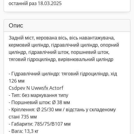
останній раз 18.03.2025
Опис
Задній міст, керована вісь, вісь навантажувача,
кермовий циліндр, гідравлічний циліндр, опорний
циліндр, гідравлічний шток, поршневий шток,
тяговий гідроциліндр, вирівнювальний циліндр
- Гідравлічний циліндр: тяговий гідроциліндр, хід
126 мм
Csdpev N Uwwsfx Actorf
- Тип: без маркування типу
- Поршневий шток: Ø 38 мм
- Кріплення: Ø 25/30 мм / відстань у складеному
стані 735 мм
- Габарити: 785/75/В107 мм
- Вага: 13,3 кг