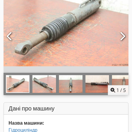
1
/
5
Дані про машину
Назва машини:
Гідроциліндр