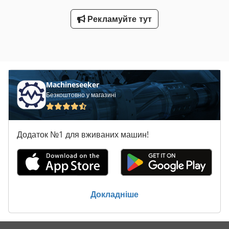
Рекламуйте тут
Machineseeker
Безкоштовно у магазині
Додаток №1 для вживаних машин!
Докладніше