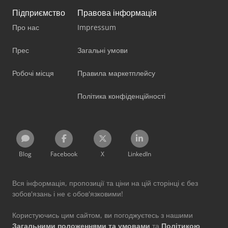
Підприємство
Правова інформація
Про нас
Impressum
Прес
Загальні умови
Робочі місця
Правила маркетплейсу
Політика конфіденційності
Blog
Facebook
X
LinkedIn
Вся інформація, пропозиції та ціни на цій сторінці є без
зобов'язань і не є обов'язковими!
Користуючись цим сайтом, ви погоджуєтесь з нашими
Загальними положеннями та умовами
та
Політикою