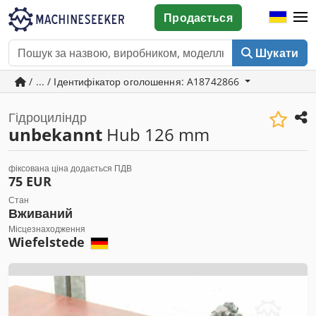
Продається
Шукати
/ ... / Ідентифікатор оголошення: A18742866
Гідроциліндр
unbekannt
Hub 126 mm
фіксована ціна додається ПДВ
75 EUR
Стан
Вживаний
Місцезнаходження
Wiefelstede