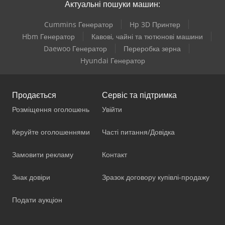
Актуальні пошуки машин:
Cummins Генератор
Hp 3D Принтер
Hbm Генератор
Кавові, чайні та тютюнові машини
Daewoo Генератор
Переробка зерна
Hyundai Генератор
Продається
Сервіс та підтримка
Розміщення оголошень
Увійти
Керуйте оголошеннями
Часті питання/Довідка
Замовити рекламу
Контакт
Знак довіри
Зразок договору купівлі-продажу
Подати аукціон