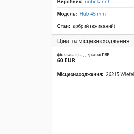
Виробник:
unbekannt
Модель:
Hub 45 mm
Стан:
добрий (вживаний)
Ціна та місцезнаходження
фіксована ціна додається ПДВ
60 EUR
Місцезнаходження:
26215 Wiefe