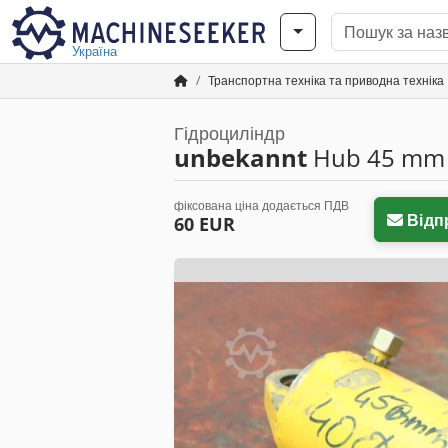
Україна
Транспортна техніка та приводна техніка
Гідроциліндр
unbekannt
Hub 45 mm
фіксована ціна додається ПДВ
Відп
60 EUR