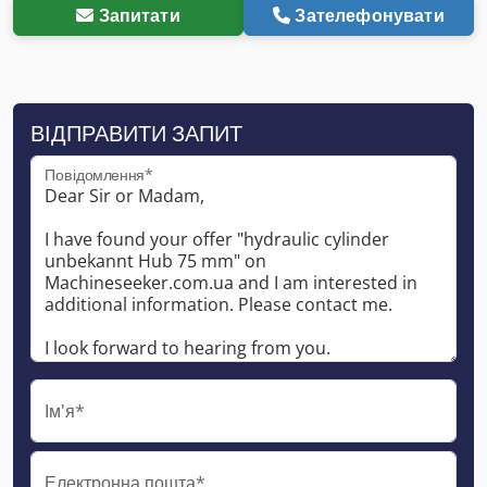
Запитати
Зателефонувати
ВІДПРАВИТИ ЗАПИТ
Повідомлення*
Ім'я*
Електронна пошта*