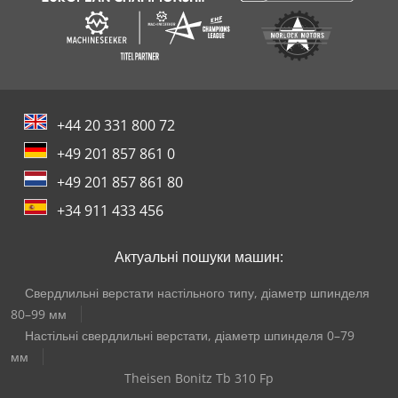
+44 20 331 800 72
+49 201 857 861 0
+49 201 857 861 80
+34 911 433 456
Актуальні пошуки машин:
Свердлильні верстати настільного типу, діаметр шпинделя
80–99 мм
Настільні свердлильні верстати, діаметр шпинделя 0–79
мм
Theisen Bonitz Tb 310 Fp