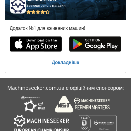
Безкоштовно у магазині
Додаток №1 для вживаних машин!
Докладніше
Machineseeker.com.ua є офіційним спонсором: