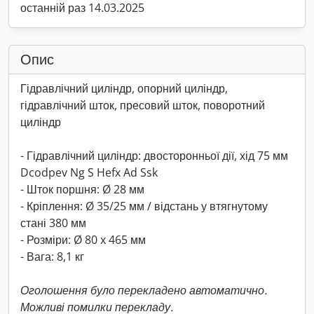
останній раз 14.03.2025
Опис
Гідравлічний циліндр, опорний циліндр,
гідравлічний шток, пресовий шток, поворотний
циліндр
- Гідравлічний циліндр: двосторонньої дії, хід 75 мм
Dcodpev Ng S Hefx Ad Ssk
- Шток поршня: Ø 28 мм
- Кріплення: Ø 35/25 мм / відстань у втягнутому
стані 380 мм
- Розміри: Ø 80 x 465 мм
- Вага: 8,1 кг
Оголошення було перекладено автоматично.
Можливі помилки перекладу.