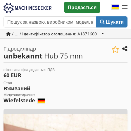
Продається
Шукати
/ ... / Ідентифікатор оголошення: A18716601
Гідроциліндр
unbekannt
Hub 75 mm
фіксована ціна додається ПДВ
60 EUR
Стан
Вживаний
Місцезнаходження
Wiefelstede