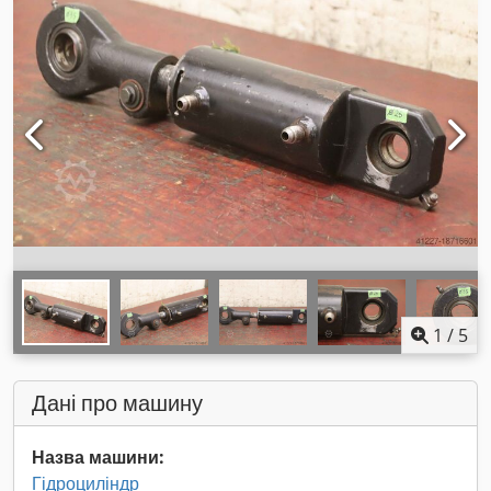
1
/
5
Дані про машину
Назва машини:
Гідроциліндр