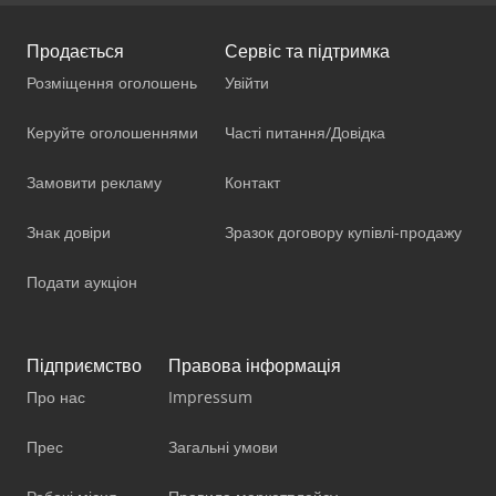
Продається
Сервіс та підтримка
Розміщення оголошень
Увійти
Керуйте оголошеннями
Часті питання/Довідка
Замовити рекламу
Контакт
Знак довіри
Зразок договору купівлі-продажу
Подати аукціон
Підприємство
Правова інформація
Про нас
Impressum
Прес
Загальні умови