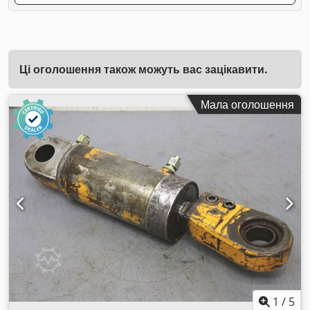
Ці оголошення також можуть вас зацікавити.
Мала оголошення
1
/
5