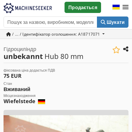
Продається
Шукати
/ ... / Ідентифікатор оголошення: A18717071
Гідроциліндр
unbekannt
Hub 80 mm
фіксована ціна додається ПДВ
75 EUR
Стан
Вживаний
Місцезнаходження
Wiefelstede