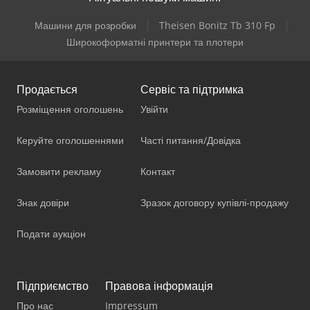
Машини для розробки
Theisen Bonitz Tb 310 Fp
Широкоформатні принтери та плотери
Продається
Сервіс та підтримка
Розміщення оголошень
Увійти
Керуйте оголошеннями
Часті питання/Довідка
Замовити рекламу
Контакт
Знак довіри
Зразок договору купівлі-продажу
Подати аукціон
Підприємство
Правова інформація
Про нас
Impressum