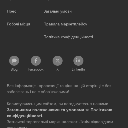
Прес
Загальні умови
Робочі місця
Правила маркетплейсу
Політика конфіденційності
Blog
Facebook
X
LinkedIn
Вся інформація, пропозиції та ціни на цій сторінці є без
зобов'язань і не є обов'язковими!
Користуючись цим сайтом, ви погоджуєтесь з нашими
Загальними положеннями та умовами
та
Політикою
конфіденційності
.
Зазначені торговельні марки належать їхнім відповідним
власникам.