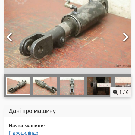
1
/
6
Дані про машину
Назва машини:
Гідроциліндр