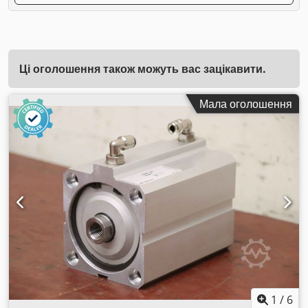
Ці оголошення також можуть вас зацікавити.
Мала оголошення
1
/
6