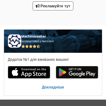
0,3 кг/шт
Рекламуйте тут
Machineseeker
Безкоштовно у магазині
Додаток №1 для вживаних машин!
Докладніше