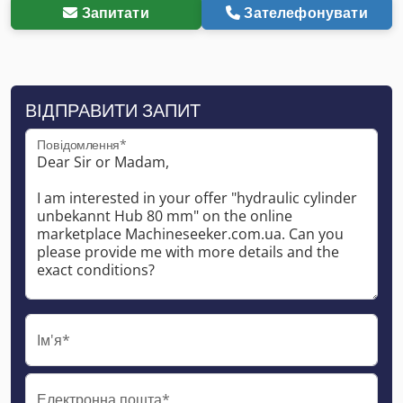
Запитати
Зателефонувати
ВІДПРАВИТИ ЗАПИТ
Повідомлення*
Ім'я*
Електронна пошта*