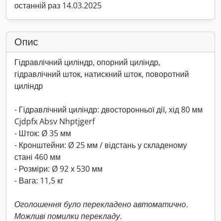
останній раз 14.03.2025
Опис
Гідравлічний циліндр, опорний циліндр,
гідравлічний шток, натискний шток, поворотний
циліндр
- Гідравлічний циліндр: двосторонньої дії, хід 80 мм
Cjdpfx Absv Nhptjgerf
- Шток: Ø 35 мм
- Кронштейни: Ø 25 мм / відстань у складеному
стані 460 мм
- Розміри: Ø 92 x 530 мм
- Вага: 11,5 кг
Оголошення було перекладено автоматично.
Можливі помилки перекладу.