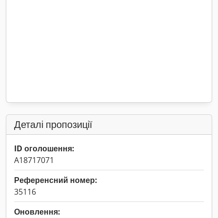
Деталі пропозиції
ID оголошення:
A18717071
Референсний номер:
35116
Оновлення: