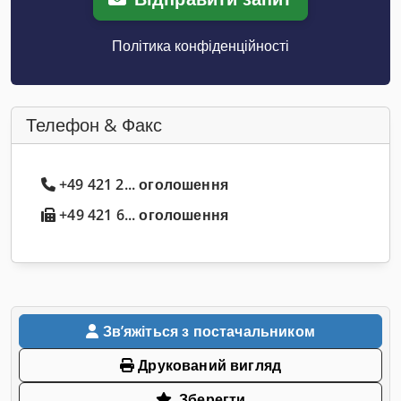
Політика конфіденційності
Телефон & Факс
+49 421 2... оголошення
+49 421 6... оголошення
Звʼяжіться з постачальником
Друкований вигляд
Зберегти