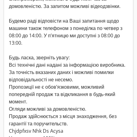
домовленістю. За запитом можливі відеодзвінки.
Будемо раді відповісти на Ваші запитання щодо
машини також телефоном з понеділка по четвер з
08:00 до 14:00. У п’ятницю ми доступні з 08:00 до
13:00.
Будь ласка, зверніть увагу:
Всі технічні дані надані за інформацією виробника.
За точність вказаних даних і можливі помилки
відповідальності не несемо.
Пропозиції не є обов’язковими, можливий
попередній продаж та відкликання в будь-який
момент.
Огляди можливі за домовленістю.
Продаж здійснюється з місця знаходження, без
гарантії та поручительств.
Chjdpfxsv Nhk Ds Acysa