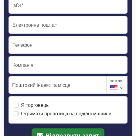
Ім'я*
Електронна пошта*
Телефон
Компанія
земля
Поштовий індекс та місце
Я торговець
Отримати пропозиції на подібні машини
Відправити запит