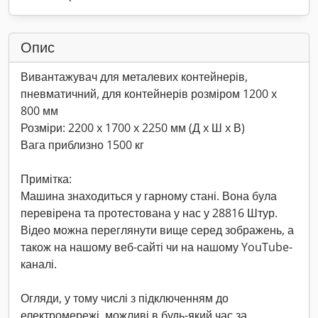
Опис
Вивантажувач для металевих контейнерів,
пневматичний, для контейнерів розміром 1200 x
800 мм
Розміри: 2200 x 1700 x 2250 мм (Д x Ш x В)
Вага приблизно 1500 кг
Примітка:
Машина знаходиться у гарному стані. Вона була
перевірена та протестована у нас у 28816 Штур.
Відео можна переглянути вище серед зображень, а
також на нашому веб-сайті чи на нашому YouTube-
каналі.
Огляди, у тому числі з підключенням до
електромережі, можливі в будь-який час за