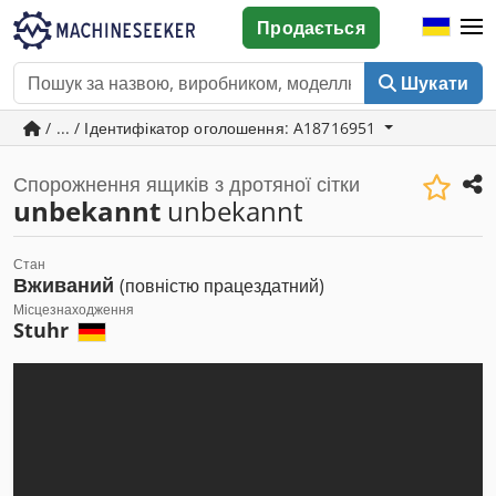
Продається
Шукати
/ ... / Ідентифікатор оголошення: A18716951
Спорожнення ящиків з дротяної сітки
unbekannt
unbekannt
Стан
Вживаний
(повністю працездатний)
Місцезнаходження
Stuhr