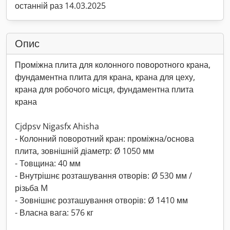
останній раз 14.03.2025
Опис
Проміжна плита для колонного поворотного крана,
фундаментна плита для крана, крана для цеху,
крана для робочого місця, фундаментна плита
крана
Cjdpsv Nigasfx Ahisha
- Колонний поворотний кран: проміжна/основа
плита, зовнішній діаметр: Ø 1050 мм
- Товщина: 40 мм
- Внутрішнє розташування отворів: Ø 530 мм /
різьба M
- Зовнішнє розташування отворів: Ø 1410 мм
- Власна вага: 576 кг