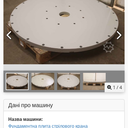
1
/
4
Дані про машину
Назва машини:
Фундаментна плита стрілового крана