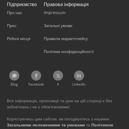
Підприємство
Правова інформація
Про нас
Impressum
Прес
Загальні умови
Робочі місця
Правила маркетплейсу
Політика конфіденційності
Blog
Facebook
X
LinkedIn
Вся інформація, пропозиції та ціни на цій сторінці є без
зобов'язань і не є обов'язковими!
Користуючись цим сайтом, ви погоджуєтесь з нашими
Загальними положеннями та умовами
та
Політикою