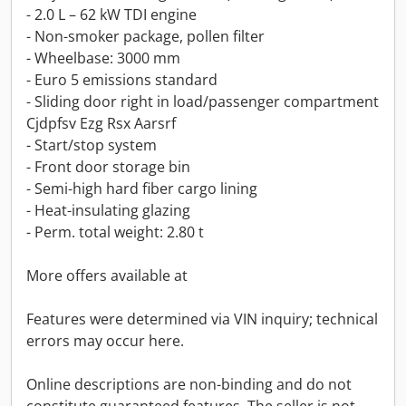
- 2.0 L – 62 kW TDI engine
- Non-smoker package, pollen filter
- Wheelbase: 3000 mm
- Euro 5 emissions standard
- Sliding door right in load/passenger compartment
Cjdpfsv Ezg Rsx Aarsrf
- Start/stop system
- Front door storage bin
- Semi-high hard fiber cargo lining
- Heat-insulating glazing
- Perm. total weight: 2.80 t
More offers available at
Features were determined via VIN inquiry; technical
errors may occur here.
Online descriptions are non-binding and do not