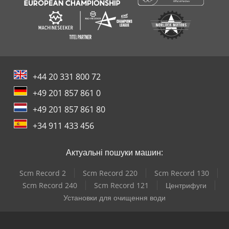
+44 20 331 800 72
+49 201 857 861 0
+49 201 857 861 80
+34 911 433 456
Актуальні пошуки машин:
Scm Record 2
Scm Record 220
Scm Record 130
Scm Record 240
Scm Record 121
Центрифуги
Установки для очищення води