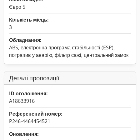
Євро 5
Кількість місць:
3
Обладнання:
ABS, електронна програма стабільності (ESP),
потрапив у аварію, фільтр сажі, центральний замок
Деталі пропозиції
ID оголошення:
A18633916
Референсний номер:
P246-4464454521
Оновлення: