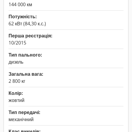
144 000 км
Потужність:
62 кВт (84,30 к.с.)
Перша реєстрація:
10/2015
Тип пального:
дизель
Загальна вага:
2 800 кг
Колір:
жовтий
Тип передачі:
механічний
Клас викидів: