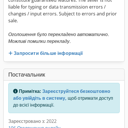
constitute guaranteed features. The seller is not
liable for typing or data transmission errors /
changes / input errors. Subject to errors and prior
sale.
Оголошення було перекладено автоматично.
Можливі помилки перекладу.
Запросити більше інформації
Постачальник
Примітка:
Зареєструйтеся безкоштовно
або увійдіть в систему,
щоб отримати доступ
до всієї інформації.
Зареєстровано з: 2022
106 Оголошення онлайн