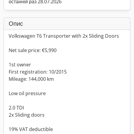
останній раз 28.07.2026
Опис
Volkswagen T6 Transporter with 2x Sliding Doors
Net sale price: €5,990
1st owner
First registration: 10/2015
Mileage: 144,000 km
Low oil pressure
2.0 TDI
2x Sliding doors
19% VAT deductible