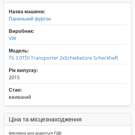
Назва машини:
Панельний фургон
Виробник:
VW
Модель:
T6 2.0TDI Transporter 2xSchiebetüre Scheckheft
Рік випуску:
2015
Стан:
вживаний
Ціна та місцезнаходження
фіксована ціна додається ПДВ