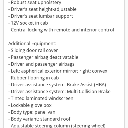
- Robust seat upholstery
- Driver’s seat height-adjustable
- Driver’s seat lumbar support
- 12V socket in cab
- Central locking with remote and interior control
Additional Equipment:
- Sliding door rail cover
- Passenger airbag deactivatable
- Driver and passenger airbags
- Left: aspherical exterior mirror; right: convex
- Rubber flooring in cab
- Driver assistance system: Brake Assist (HBA)
- Driver assistance system: Multi Collision Brake
- Tinted laminated windscreen
- Lockable glove box
- Body type: panel van
- Body variant: standard roof
- Adjustable steering column (steering wheel)