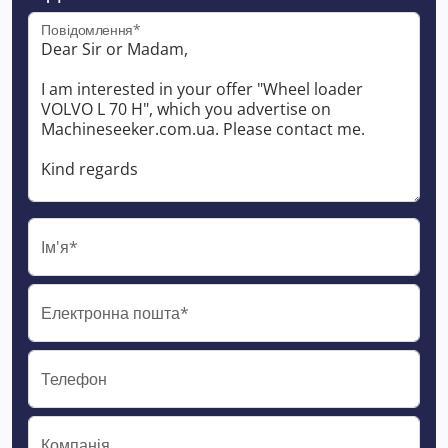
Повідомлення*
Ім'я*
Електронна пошта*
Телефон
Компанія