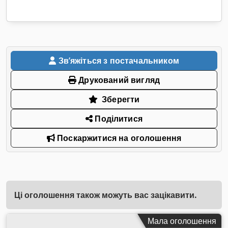
Звʼяжіться з постачальником
Друкований вигляд
Зберегти
Поділитися
Поскаржитися на оголошення
Ці оголошення також можуть вас зацікавити.
Мала оголошення