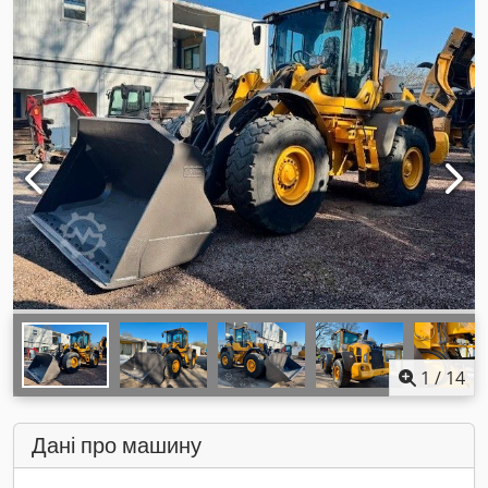
1
/
14
Дані про машину