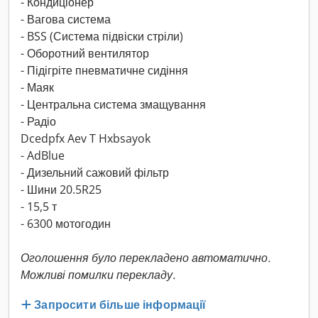
- Кондиціонер
- Вагова система
- BSS (Система підвіски стріли)
- Оборотний вентилятор
- Підігріте пневматичне сидіння
- Маяк
- Центральна система змащування
- Радіо
Dcedpfx Aev T Hxbsayok
- AdBlue
- Дизельний сажовий фільтр
- Шини 20.5R25
- 15,5 т
- 6300 мотогодин
Оголошення було перекладено автоматично.
Можливі помилки перекладу.
Запросити більше інформації