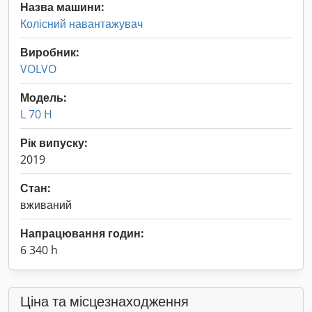
Назва машини:
Колісний навантажувач
Виробник:
VOLVO
Модель:
L 70 H
Рік випуску:
2019
Стан:
вживаний
Напрацювання годин:
6 340 h
Ціна та місцезнаходження