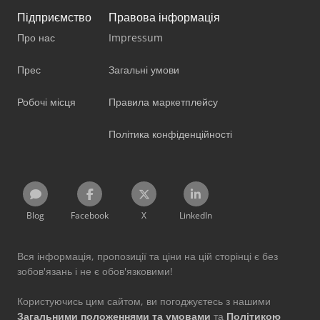
Підприємство
Правова інформація
Про нас
Impressum
Прес
Загальні умови
Робочі місця
Правила маркетплейсу
Політика конфіденційності
Blog
Facebook
X
LinkedIn
Вся інформація, пропозиції та ціни на цій сторінці є без
зобов'язань і не є обов'язковими!
Користуючись цим сайтом, ви погоджуєтесь з нашими
Загальними положеннями та умовами
та
Політикою