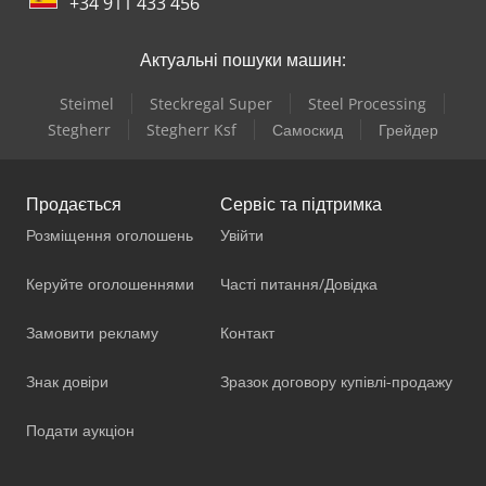
+34 911 433 456
Актуальні пошуки машин:
Steimel
Steckregal Super
Steel Processing
Stegherr
Stegherr Ksf
Самоскид
Грейдер
Продається
Сервіс та підтримка
Розміщення оголошень
Увійти
Керуйте оголошеннями
Часті питання/Довідка
Замовити рекламу
Контакт
Знак довіри
Зразок договору купівлі-продажу
Подати аукціон