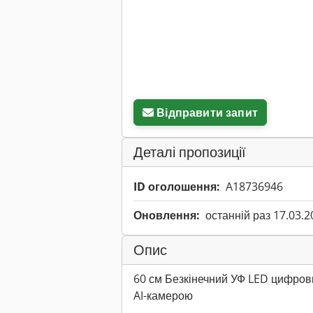
Відправити запит
Деталі пропозиції
ID оголошення:
A18736946
Оновлення:
останній раз 17.03.2
Опис
60 см Безкінечний УФ LED цифров
AI-камерою