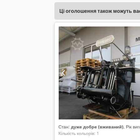
Ці оголошення також можуть вас
Стан:
дуже добре (вживаний)
, Рік в
Кількість кольорів: 1