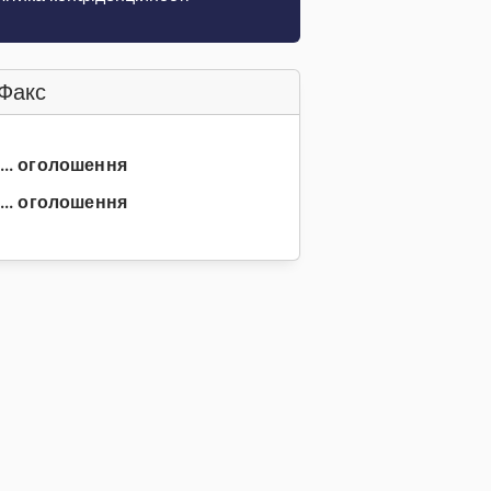
Факс
 ... оголошення
... оголошення