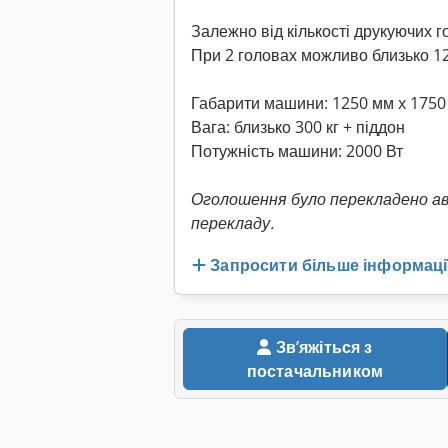
Залежно від кількості друкуючих г
При 2 головах можливо близько 12
Габарити машини: 1250 мм x 1750
Вага: близько 300 кг + піддон
Потужність машини: 2000 Вт
Оголошення було перекладено а
перекладу.
Запросити більше інформаці
Звʼяжіться з
постачальником