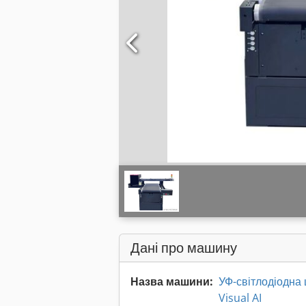
Дані про машину
Назва машини:
УФ-світлодіодна
Visual AI