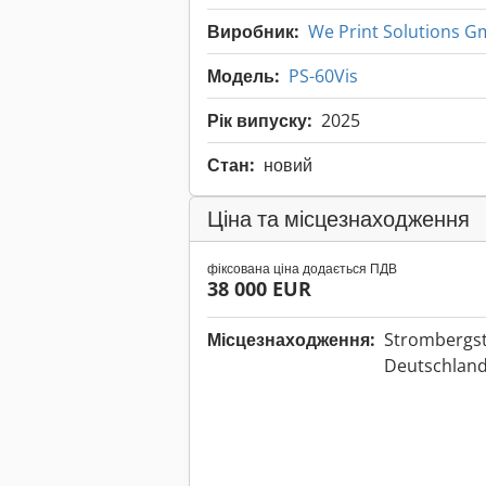
Виробник:
We Print Solutions 
Модель:
PS-60Vis
Рік випуску:
2025
Стан:
новий
Ціна та місцезнаходження
фіксована ціна додається ПДВ
38 000 EUR
Місцезнаходження:
Strombergst
Deutschlan