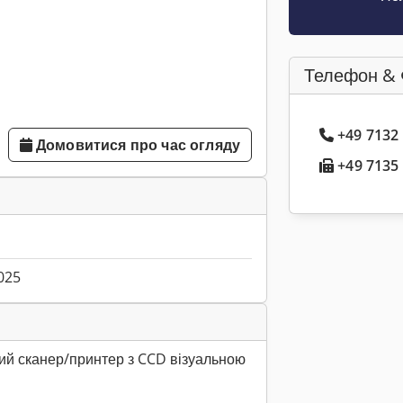
Телефон & 
+49 7132
Домовитися про час огляду
+49 7135 
025
ий сканер/принтер з CCD візуальною