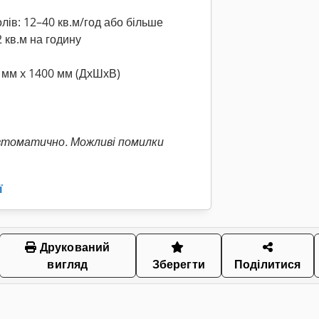
олів: 12–40 кв.м/год або більше
 кв.м на годину
 мм x 1400 мм (ДхШхВ)
втоматично. Можливі помилки
ї
Друкований
вигляд
Зберегти
Поділитися