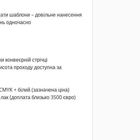
вати шаблони – довільне нанесення
ень одночасно
онвеєрній стрічці
исота проходу доступна за
CMYK + білий (зазначена ціна)
 лак (доплата близько 3500 євро)