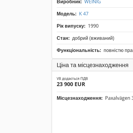
Виробник:
WEINIG
Модель:
K 47
Рік випуску:
1990
Стан:
добрий (вживаний)
Функціональність:
повністю пр
Ціна та місцезнаходження
VB додається ПДВ
23 900 EUR
Місцезнаходження:
Paxalvägen 