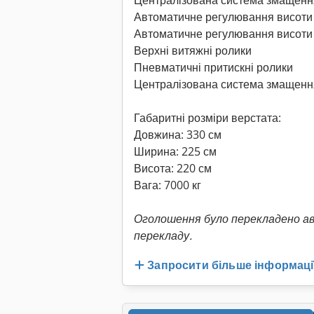
Централізована система змащенн
Автоматичне регулювання висоти
Автоматичне регулювання висоти 
Верхні витяжні ролики
Пневматичні притискні ролики
Централізована система змащенн
Габаритні розміри верстата:
Довжина: 330 см
Ширина: 225 см
Висота: 220 см
Вага: 7000 кг
Оголошення було перекладено а
перекладу.
Запросити більше інформаці