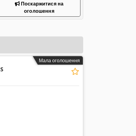
Поскаржитися на
оголошення
Мала оголошення
 S