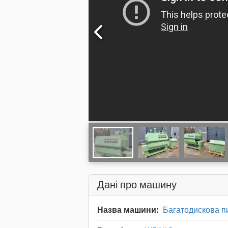
Дані про машину
Назва машини:
Багатодискова п