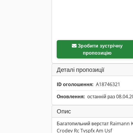
Зробити зустрічну
пропозицію
Деталі пропозиції
ID оголошення:
A18746321
Оновлення:
останній раз 08.04.2
Опис
Багатопильний верстат Raimann 
Crodev Rc Tvspfx Am Usf