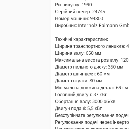
Рік випуску: 1990
Серійний номер: 24745
Номер машини: 94800
Виробник: Interholz Raimann Gm
Технічні характеристики:
Ширина транспортного ланцюга: 
Ширина валу: 650 мм
Максимальна висота розпилу: 120
Діаметр пильного диску: 350 мм
Діаметр шпинделя: 60 мм
Діаметр втулки: 80 мм
Мінімальна довжина деталі: 69 см
Головний двигун: 37 кВт
Обертання валу: 3000 об/хв
Двигун подачі: 5,5 кВт
Безступінчате регулювання подачі 
Регулювання подачі через інверт