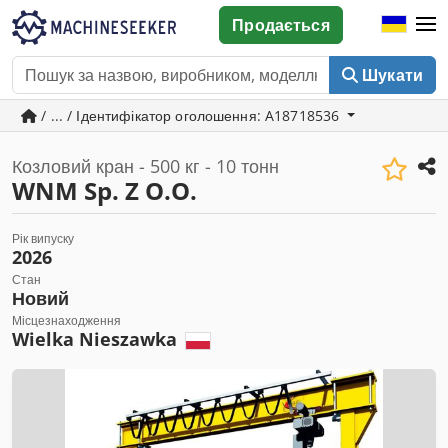
Продається
Шукати
/ ... / Ідентифікатор оголошення: A18718536
Козловий кран - 500 кг - 10 тонн
WNM Sp. Z O.O.
Рік випуску
2026
Стан
Новий
Місцезнаходження
Wielka Nieszawka