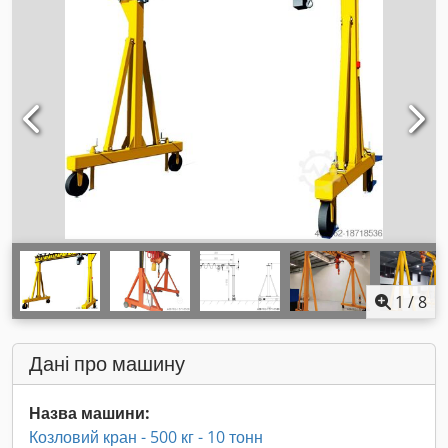
1
/
8
Дані про машину
Назва машини:
Козловий кран - 500 кг - 10 тонн