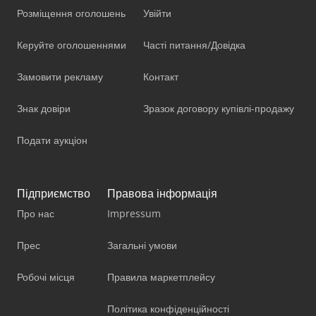
Розміщення оголошень
Увійти
Керуйте оголошеннями
Часті питання/Довідка
Замовити рекламу
Контакт
Знак довіри
Зразок договору купівлі-продажу
Подати аукціон
Підприємство
Правова інформація
Про нас
Impressum
Прес
Загальні умови
Робочі місця
Правила маркетплейсу
Політика конфіденційності