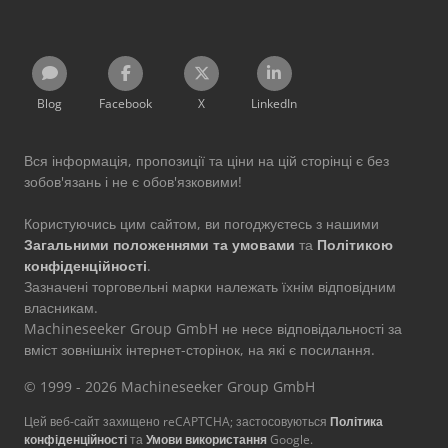
Blog
Facebook
X
LinkedIn
Вся інформація, пропозиції та ціни на цій сторінці є без
зобов'язань і не є обов'язковими!
Користуючись цим сайтом, ви погоджуєтесь з нашими
Загальними положеннями та умовами
та
Політикою
конфіденційності
.
Зазначені торговельні марки належать їхнім відповідним
власникам.
Machineseeker Group GmbH не несе відповідальності за
вміст зовнішніх інтернет-сторінок, на які є посилання.
© 1999 - 2026 Machineseeker Group GmbH
Цей веб-сайт захищено reCAPTCHA; застосовуються
Політика
конфіденційності
та
Умови використання
Google.