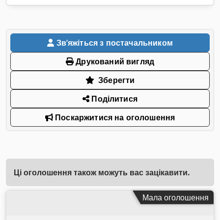
Звʼяжіться з постачальником
Друкований вигляд
Зберегти
Поділитися
Поскаржитися на оголошення
Ці оголошення також можуть вас зацікавити.
Мала оголошення