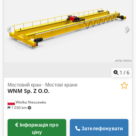
1
/
6
Мостовий кран - Мостові крани
WNM Sp. Z O.O.
Wielka Nieszawka
1 030 km
Інформація про
Зателефонувати
ціну