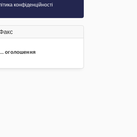
ітика конфіденційності
Факс
8... оголошення