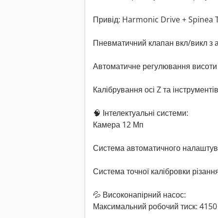
Привід: Harmonic Drive + Spinea 
Пневматичний клапан вкл/викл з
Автоматичне регулювання висоти 
Калібрування осі Z та інструменті
🧠 Інтелектуальні системи:
Камера 12 Мп
Система автоматичного налаштува
Система точної калібровки різанн
💦 Високонапірний насос:
Максимальний робочий тиск: 4150 