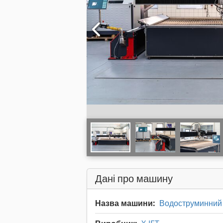
Дані про машину
Назва машини:
Водоструминний 