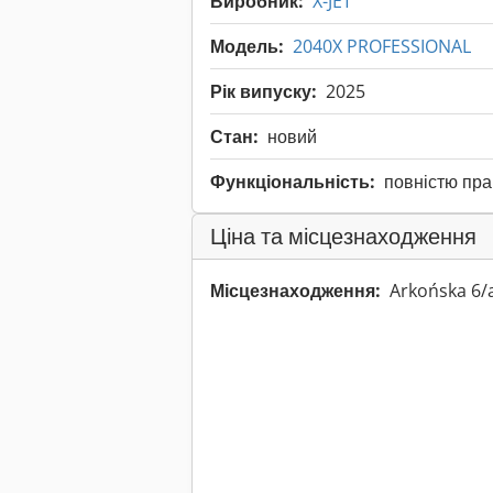
Виробник:
X-JET
Модель:
2040X PROFESSIONAL
Рік випуску:
2025
Стан:
новий
Функціональність:
повністю пр
Ціна та місцезнаходження
Місцезнаходження:
Arkońska 6/