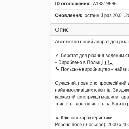
ID оголошення:
A18819696
Оновлення:
останній раз 20.01.2
Опис
Абсолютно новий апарат для різ
💧 Верстат для різання водяним 
– Вироблено в Польщі 🇵🇱
🔧 Польське виробництво – найвища
Сучасний, повністю професійний в
найвимогливіших клієнтів. Завдяк
каркасній конструкції машина гара
точність і довговічність на багато р
🔹 Ключові характеристики:
Робоче поле (3-осьове): 2000 x 4