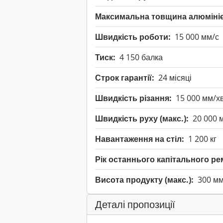
Максимальна товщина алюмініє
Швидкість роботи:
15 000 мм/с
Тиск:
4 150 балка
Строк гарантії:
24 місяці
Швидкість різання:
15 000 мм/х
Швидкість руху (макс.):
20 000 
Навантаження на стіл:
1 200 кг
Рік останнього капітального ре
Висота продукту (макс.):
300 м
Деталі пропозиції