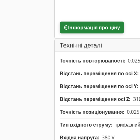
Інформація про ціну
Технічні деталі
Точність повторюваності:
0,02
Відстань переміщення по осі X:
Відстань переміщення по осі Y:
Відстань переміщення осі Z:
31
Точність позиціонування:
0,025
Тип вхідного струму:
трифазни
Вхідна напруга:
380 V