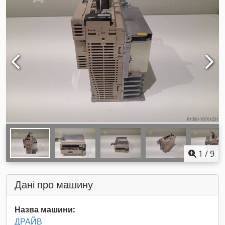
1
/
9
Дані про машину
Назва машини:
ДРАЙВ