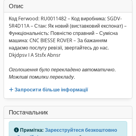
Опис
Код Ferwood: RU0011482 – Код виробника: SGDV-
5R4D11A – Стан: Як новий (виставковий експонат) –
Функціональність: Повністю справний – Сумісна
машина: CNC BIESSE ROVER – За бажанням
надаємо послугу ревізії, звертайтесь до нас.
Dkjdpsv I A Stsfx Abnsr
Оголошення було перекладено автоматично.
Можливі помилки перекладу.
Запросити більше інформації
Постачальник
Примітка:
Зареєструйтеся безкоштовно