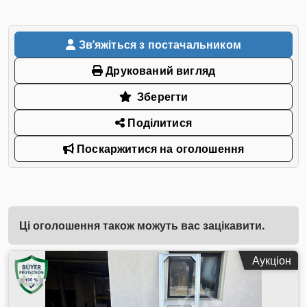
Звʼяжіться з постачальником
Друкований вигляд
Зберегти
Поділитися
Поскаржитися на оголошення
Ці оголошення також можуть вас зацікавити.
Аукціон