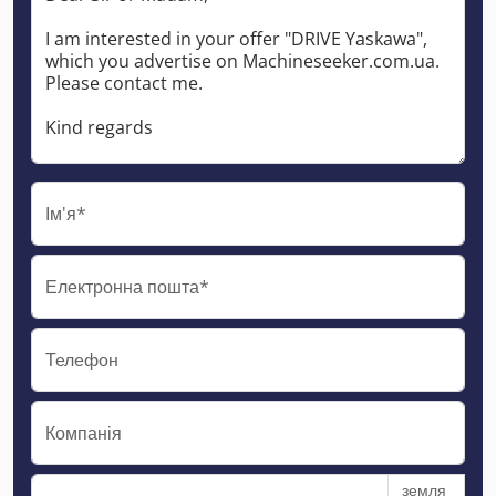
Ім'я*
Електронна пошта*
Телефон
Компанія
земля