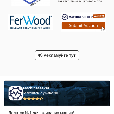
Рекламуйте тут
Machineseeker
Безкоштовно у магазині
Додаток №1 для вживаних машин!