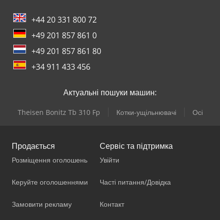
+44 20 331 800 72
+49 201 857 861 0
+49 201 857 861 80
+34 911 433 456
Актуальні пошуки машин:
Theisen Bonitz Tb 310 Fp
Котки-ущільнювачі
Осі
Продається
Сервіс та підтримка
Розміщення оголошень
Увійти
Керуйте оголошеннями
Часті питання/Довідка
Замовити рекламу
Контакт