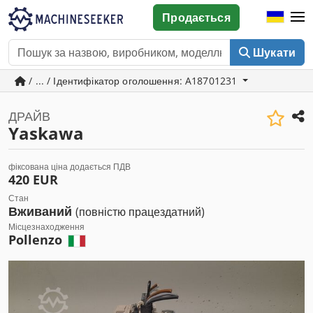
Продається
Шукати
/ ... / Ідентифікатор оголошення: A18701231
ДРАЙВ
Yaskawa
фіксована ціна додається ПДВ
420 EUR
Стан
Вживаний
(повністю працездатний)
Місцезнаходження
Pollenzo