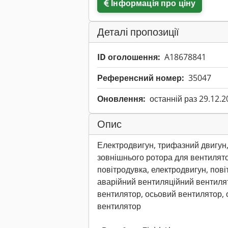
Інформація про ціну
Деталі пропозиції
ID оголошення:
A18678841
Референсний номер:
35047
Оновлення:
останній раз 29.12.2
Опис
Електродвигун, трифазний двигун,
зовнішнього ротора для вентилято
повітродувка, електродвигун, пові
аварійний вентиляційний вентиля
вентилятор, осьовий вентилятор, 
вентилятор