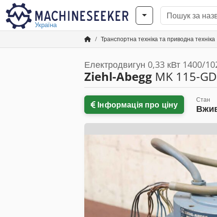
Україна
Транспортна техніка та приводна техніка
Електродвигун 0,33 кВт 1400/10
Ziehl-Abegg
MK 115-GD
Стан
Інформація про ціну
Вжи