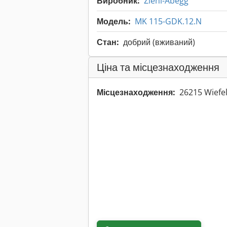
Виробник:
Ziehl-Abegg
Модель:
MK 115-GDK.12.N
Стан:
добрий (вживаний)
Ціна та місцезнаходження
Місцезнаходження:
26215 Wiefe