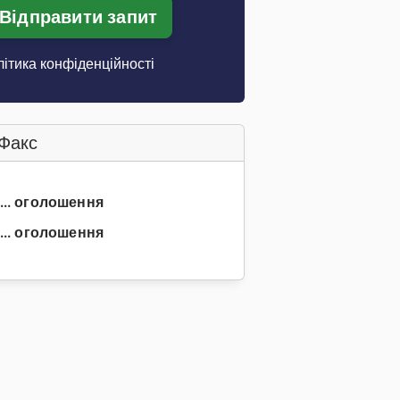
Відправити запит
ітика конфіденційності
Факс
 ... оголошення
... оголошення