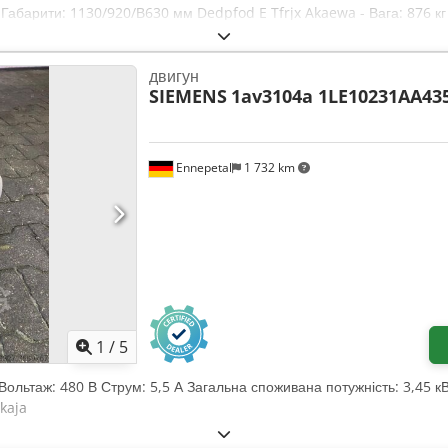
 - Габарити: 1130/920/В630 мм Dedpfod E Tfrjx Akaewa - Вага: 876 кг
двигун
SIEMENS
1av3104a 1LE10231AA43
Ennepetal
1 732 km
1
/
5
т Вольтаж: 480 В Струм: 5,5 А Загальна споживана потужність: 3,45 
kaja