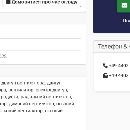
Домовитися про час огляду
Пол
Телефон & 
025
+49 4402
+49 4402 
 двигун вентилятора, двигун
ра, вентилятор, електродвигун,
тродувка, радіальний вентилятор,
тор, димовий вентилятор, осьовий
осьовий вентилятор, осьовий