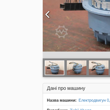
Дані про машину
Назва машини:
Електродвигун 0,