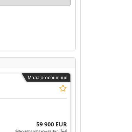
Мала оголошення
59 900 EUR
фіксована ціна додається ПДВ