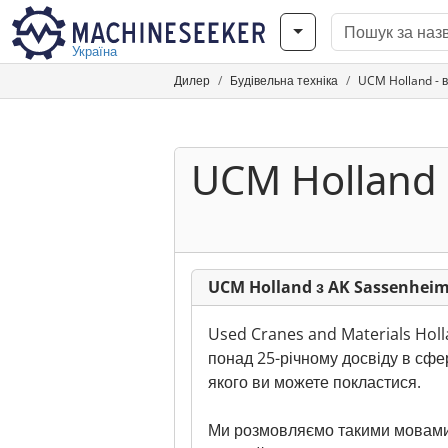
Україна
Дилер
Будівельна техніка
UCM Holland - 
UCM Holland
UCM Holland з AK Sassenhei
Used Cranes and Materials Holl
понад 25-річному досвіду в сфер
якого ви можете покластися.
Ми розмовляємо такими мовами