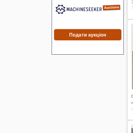
Подати аукціон