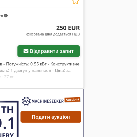
km
250 EUR
фіксована ціна додається ПДВ
Відправити запит
 - Потужність: 0,55 кВт - Конструктивне
ість: 1 двигун у наявності - Ціна: за
: 27 кг
Подати аукціон