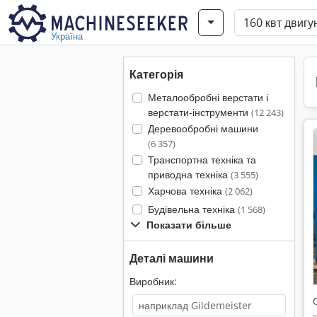
Україна
Категорія
Металообробні верстати і
верстати-інструменти
(12 243)
Деревообробні машини
(6 357)
Транспортна техніка та
приводна техніка
(3 555)
Харчова техніка
(2 062)
Будівельна техніка
(1 568)
Показати більше
Деталі машини
Виробник: