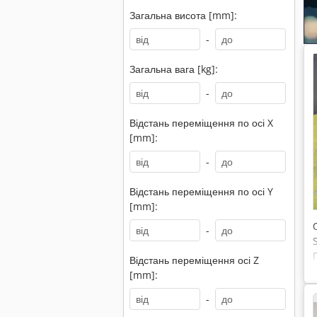
Загальна висота [mm]:
-
Загальна вага [kg]:
-
Відстань переміщення по осі X
[mm]:
-
Відстань переміщення по осі Y
[mm]:
-
Відстань переміщення осі Z
[mm]:
-