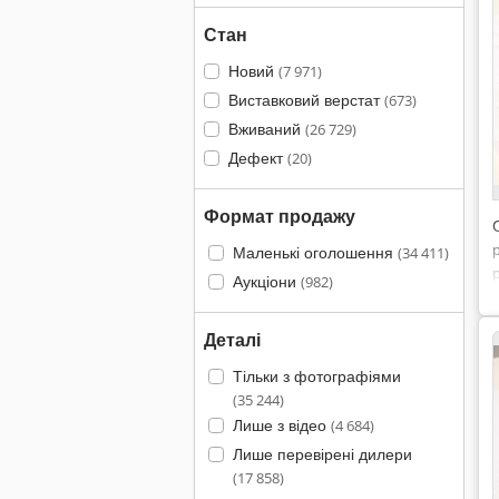
Стан
Новий
(7 971)
Виставковий верстат
(673)
Вживаний
(26 729)
Дефект
(20)
Формат продажу
Маленькі оголошення
(34 411)
Аукціони
(982)
Деталі
Тільки з фотографіями
(35 244)
Лише з відео
(4 684)
Лише перевірені дилери
(17 858)