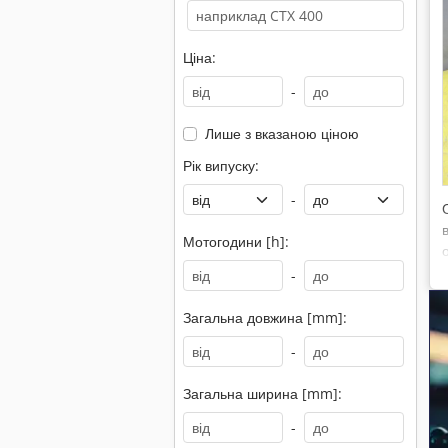
Ціна:
-
Лише з вказаною ціною
Рік випуску:
-
Мотогодини [h]:
-
Загальна довжина [mm]:
-
Загальна ширина [mm]:
-