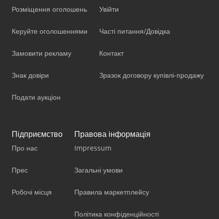
Розміщення оголошень
Увійти
Керуйте оголошеннями
Часті питання/Довідка
Замовити рекламу
Контакт
Знак довіри
Зразок договору купівлі-продажу
Подати аукціон
Підприємство
Правова інформація
Про нас
Impressum
Прес
Загальні умови
Робочі місця
Правила маркетплейсу
Політика конфіденційності