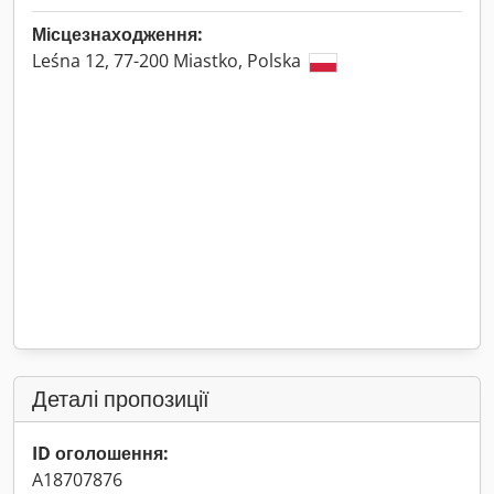
Місцезнаходження:
Leśna 12, 77-200 Miastko, Polska
Деталі пропозиції
ID оголошення:
A18707876