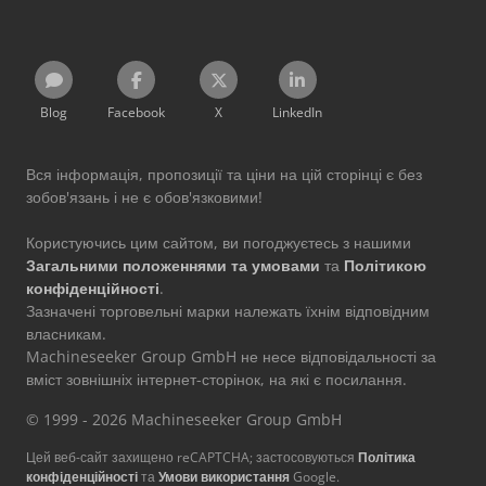
Blog
Facebook
X
LinkedIn
Вся інформація, пропозиції та ціни на цій сторінці є без
зобов'язань і не є обов'язковими!
Користуючись цим сайтом, ви погоджуєтесь з нашими
Загальними положеннями та умовами
та
Політикою
конфіденційності
.
Зазначені торговельні марки належать їхнім відповідним
власникам.
Machineseeker Group GmbH не несе відповідальності за
вміст зовнішніх інтернет-сторінок, на які є посилання.
© 1999 - 2026 Machineseeker Group GmbH
Цей веб-сайт захищено reCAPTCHA; застосовуються
Політика
конфіденційності
та
Умови використання
Google.