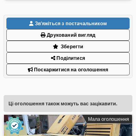
Звʼяжіться з постачальником
Друкований вигляд
Зберегти
Поділитися
Поскаржитися на оголошення
Ці оголошення також можуть вас зацікавити.
Мала оголошення