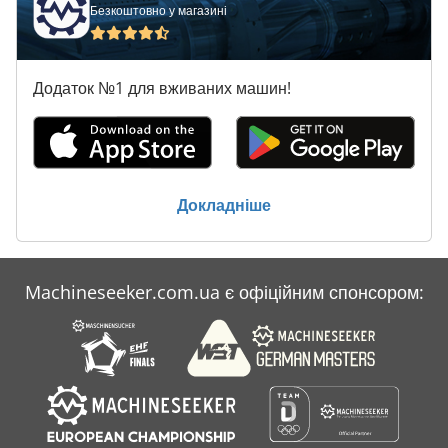
Безкоштовно у магазині
Додаток №1 для вживаних машин!
Докладніше
Machineseeker.com.ua є офіційним спонсором: