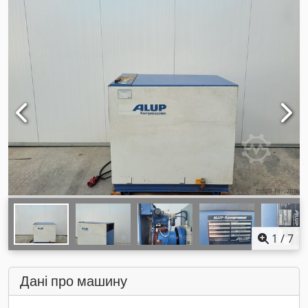
1
/
7
Дані про машину