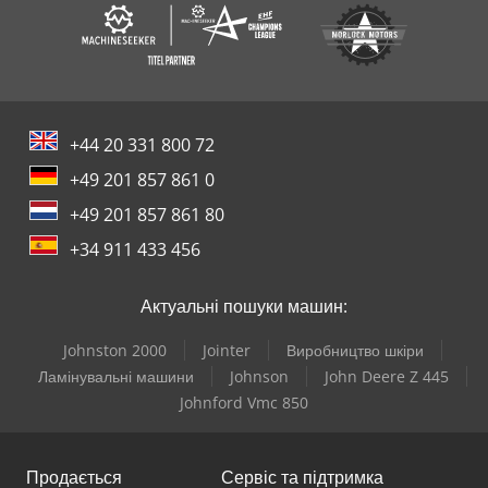
+44 20 331 800 72
+49 201 857 861 0
+49 201 857 861 80
+34 911 433 456
Актуальні пошуки машин:
Johnston 2000
Jointer
Виробництво шкіри
Ламінувальні машини
Johnson
John Deere Z 445
Johnford Vmc 850
Продається
Сервіс та підтримка