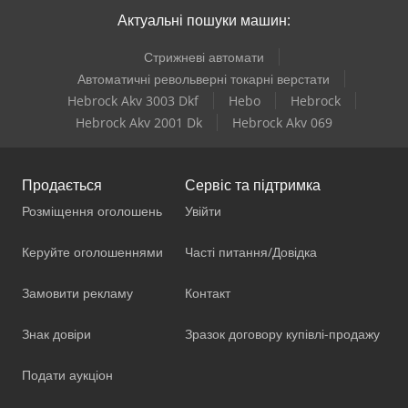
Актуальні пошуки машин:
Стрижневі автомати
Автоматичні револьверні токарні верстати
Hebrock Akv 3003 Dkf
Hebo
Hebrock
Hebrock Akv 2001 Dk
Hebrock Akv 069
Продається
Сервіс та підтримка
Розміщення оголошень
Увійти
Керуйте оголошеннями
Часті питання/Довідка
Замовити рекламу
Контакт
Знак довіри
Зразок договору купівлі-продажу
Подати аукціон