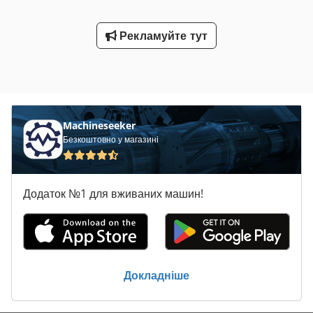
Рекламуйте тут
Machineseeker
Безкоштовно у магазині
Додаток №1 для вживаних машин!
Докладніше