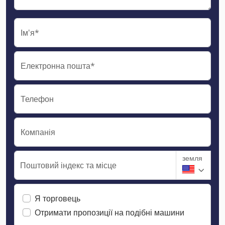
Ім'я*
Електронна пошта*
Телефон
Компанія
земля
Поштовий індекс та місце
Я торговець
Отримати пропозиції на подібні машини