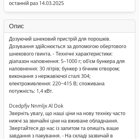
останній раз 14.03.2025
Опис
Дозуючий шнековий пристрій для порошків.
Дозування здійснюється за допомогою обертового
шнекового гвинта. - Технічні характеристики:
діапазон наповнення: 5–1000 г; об’єм бункера для
наповнення: 30 літрів; бункер з бічним отвором;
виконання з нержавіючої сталі 304;
електроживлення: 220~415 В; споживана
потужність: 1,4 кВт.
Dcedpfjv Nnmljx Al Dok
Зверніть увагу, що наші ціни на нову техніку часто
нижчі за звичайні ціни на вживане обладнання.
Звертайтеся до нас із запитом та опишіть ваше
завдання з пакування. - На складі зазвичай в