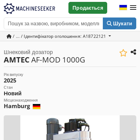
Продається
Шукати
/ ... / Ідентифікатор оголошення: A18722121
Шнековий дозатор
AMTEC
AF-MOD 1000G
Рік випуску
2025
Стан
Новий
Місцезнаходження
Hamburg