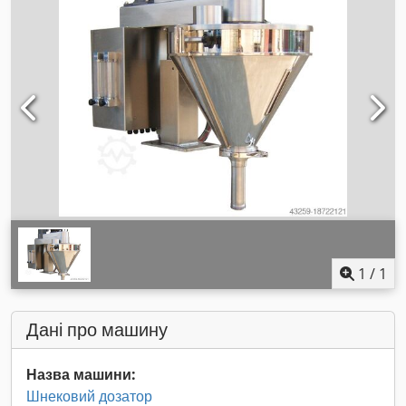
1
/
1
Дані про машину
Назва машини:
Шнековий дозатор