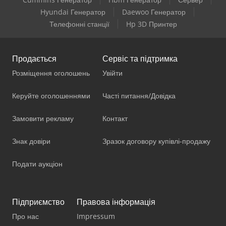
Hyundai Генератор
Daewoo Генератор
Телефонні станції
Hp 3D Принтер
Продається
Сервіс та підтримка
Розміщення оголошень
Увійти
Керуйте оголошеннями
Часті питання/Довідка
Замовити рекламу
Контакт
Знак довіри
Зразок договору купівлі-продажу
Подати аукціон
Підприємство
Правова інформація
Про нас
Impressum