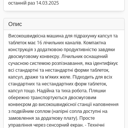
останній раз 14.03.2025
Опис
Високошвидкісна машина для підрахунку капсул та
таблеток має 16 лічильних каналів. Компактна
конструкція з додатковою продуктивністю завдяки
двосмуговому конвеєру. Лічильник оснащений
сучасною системою розпізнавання, яка ідентифікує
всі стандартні та нестандартні форми таблеток,
капсул, драже та м’яких желе. Підходить для всіх
стандартних та нестандартних форм таблеток,
капсул тощо. Надійна та тиха робота. Пляшки
обережно транспортуються двосмуговим
конвеєром до високошвидкісної станції наповнення
з подвійним соплом (напірні сопла доступні на
замовлення за додаткову плату). Просте
управління через сенсорний екран. - Технічні