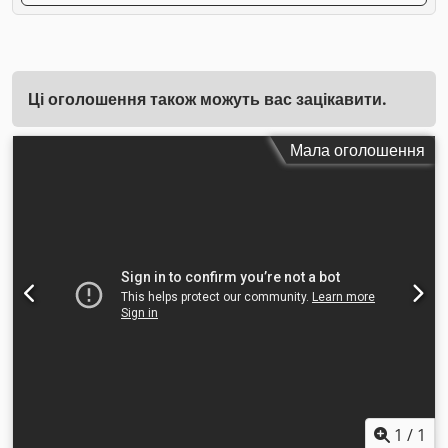
Ці оголошення також можуть вас зацікавити.
Мала оголошення
1
/
1