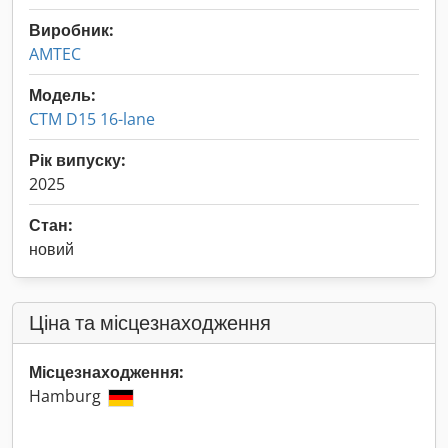
Виробник:
AMTEC
Модель:
CTM D15 16-lane
Рік випуску:
2025
Стан:
новий
Ціна та місцезнаходження
Місцезнаходження:
Hamburg