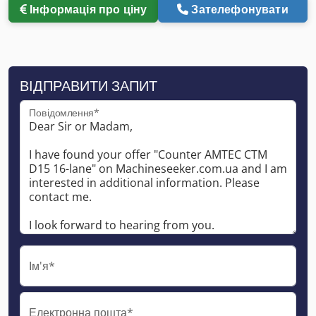
Інформація про ціну
Зателефонувати
ВІДПРАВИТИ ЗАПИТ
Повідомлення*
Ім'я*
Електронна пошта*