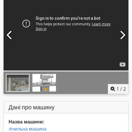
1
/
2
Дані про машину
Назва машини:
лічильна машина