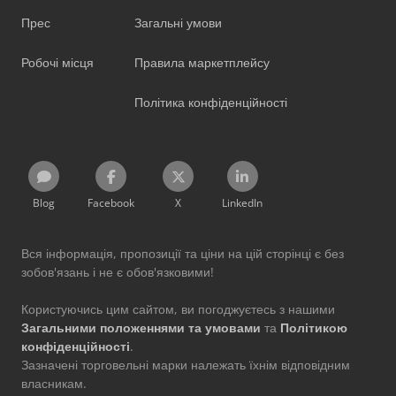
Прес
Загальні умови
Робочі місця
Правила маркетплейсу
Політика конфіденційності
Blog
Facebook
X
LinkedIn
Вся інформація, пропозиції та ціни на цій сторінці є без
зобов'язань і не є обов'язковими!
Користуючись цим сайтом, ви погоджуєтесь з нашими
Загальними положеннями та умовами
та
Політикою
конфіденційності
.
Зазначені торговельні марки належать їхнім відповідним
власникам.