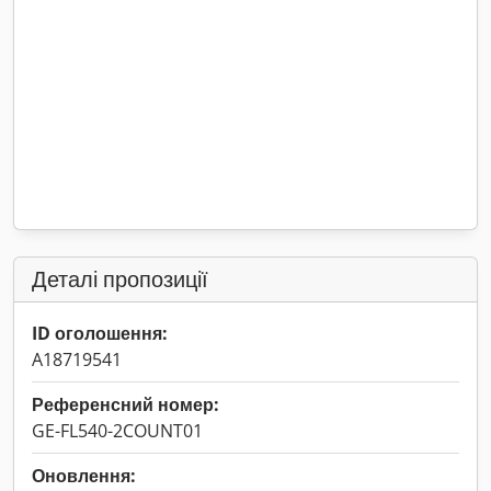
Деталі пропозиції
ID оголошення:
A18719541
Референсний номер:
GE-FL540-2COUNT01
Оновлення: