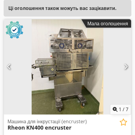
Ці оголошення також можуть вас зацікавити.
Мала оголошення
1
/
7
Машина для інкрустації (encruster)
Rheon
KN400 encruster