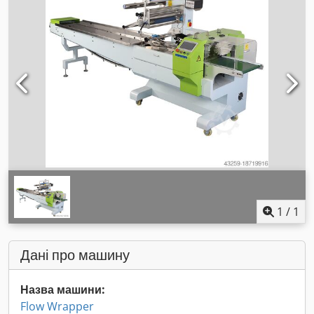
1
/
1
Дані про машину
Назва машини:
Flow Wrapper