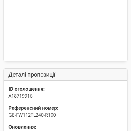
Деталі пропозиції
ID оголошення:
A18719916
Референсний номер:
GE-FW112TL240-R100
Оновлення: