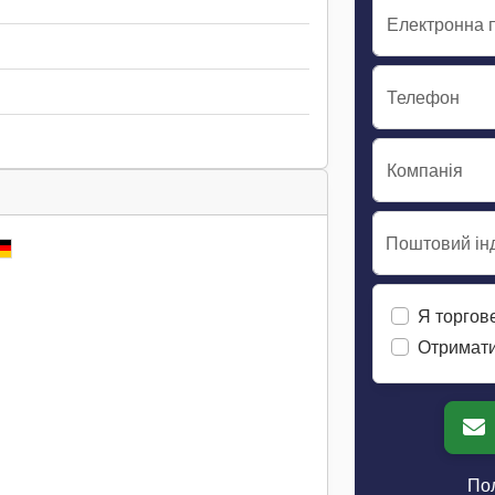
Електронна 
Телефон
Компанія
Поштовий інд
Я торгов
Отримати
Пол