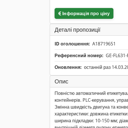
Інформація про ціну
Деталі пропозиції
ID оголошення:
A18719651
Референсний номер:
GE-FL631-
Оновлення:
останній раз 14.03.2
Опис
Повністю автоматичний етикетува
контейнерів. PLC-керування, упра
Змінна швидкість двигуна та конвеє
характеристики: довжина етикетки
ширина підкладки: 10-150 мм; діам
внутрішній діаметр рулону етикет