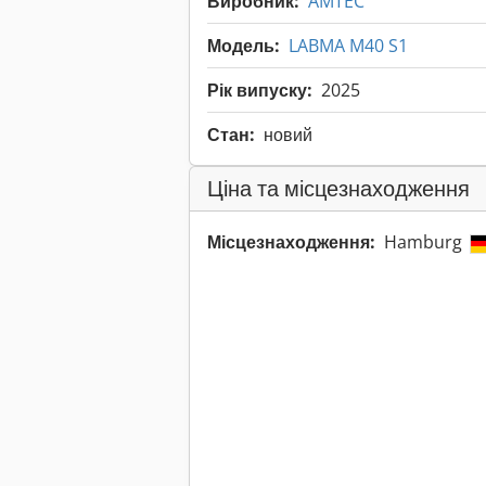
Виробник:
AMTEC
Модель:
LABMA M40 S1
Рік випуску:
2025
Стан:
новий
Ціна та місцезнаходження
Місцезнаходження:
Hamburg