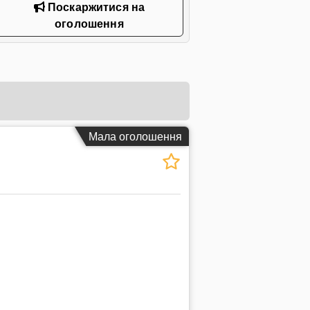
Поскаржитися на
оголошення
Мала оголошення