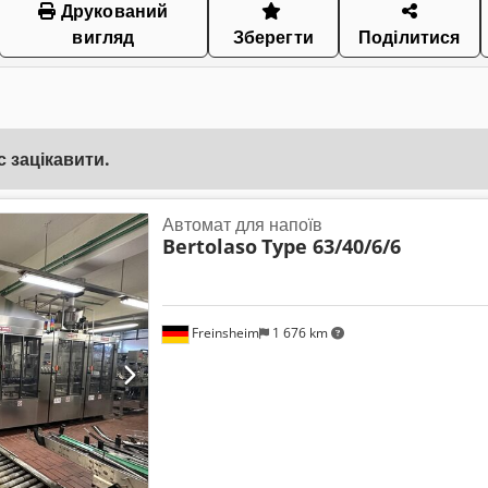
Друкований
вигляд
Зберегти
Поділитися
 зацікавити.
Автомат для напоїв
Bertolaso
Type 63/40/6/6
Freinsheim
1 676 km