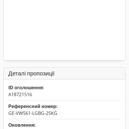
Деталі пропозиції
ID оголошення:
A18721516
Референсний номер:
GE-VW561-LGBG-25KG
Оновлення: