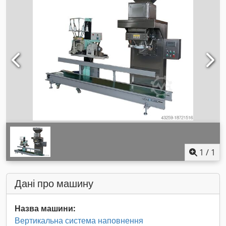
1
/
1
Дані про машину
Назва машини:
Вертикальна система наповнення