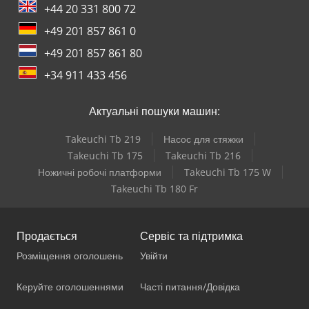
+44 20 331 800 72
+49 201 857 861 0
+49 201 857 861 80
+34 911 433 456
Актуальні пошуки машин:
Takeuchi Tb 219
Насос для стяжки
Takeuchi Tb 175
Takeuchi Tb 216
Ножичні робочі платформи
Takeuchi Tb 175 W
Takeuchi Tb 180 Fr
Продається
Сервіс та підтримка
Розміщення оголошень
Увійти
Керуйте оголошеннями
Часті питання/Довідка