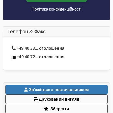
Політика конфіденційності
Телефон & Факс
+49 40 33... оголошення
+49 40 72... оголошення
Звʼяжіться з постачальником
Друкований вигляд
Зберегти