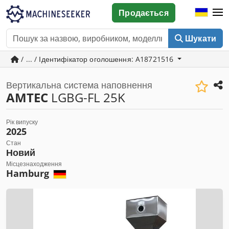
Продається
Шукати
/ ... / Ідентифікатор оголошення: A18721516
Вертикальна система наповнення
AMTEC
LGBG-FL 25K
Рік випуску
2025
Стан
Новий
Місцезнаходження
Hamburg