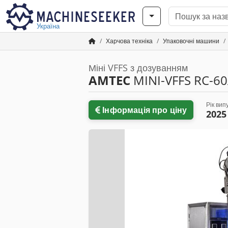
Україна
Харчова техніка
Упаковочні машини
Міні VFFS з дозуванням
AMTEC
MINI-VFFS RC-6
Рік вип
Інформація про ціну
2025