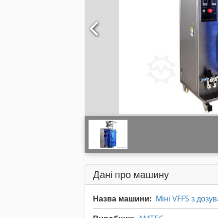
Дані про машину
Назва машини:
Міні VFFS з дозу