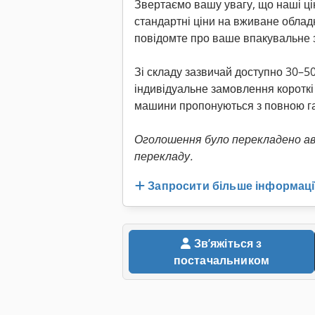
Звертаємо вашу увагу, що наші ці
стандартні ціни на вживане облад
повідомте про ваше впакувальне 
Зі складу зазвичай доступно 30–5
індивідуальне замовлення короткі 
машини пропонуються з повною га
Оголошення було перекладено а
перекладу.
Запросити більше інформаці
Звʼяжіться з
постачальником