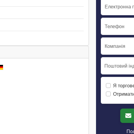
Електронна 
Телефон
Компанія
Поштовий інд
Я торгов
Отримати
Пол