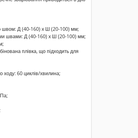
 швом: Д (40-160) x Ш (20-100) мм;
ми швами: Д (40-160) x Ш (20-100) мм;
м;
бінована плівка, що підходить для
о ходу: 60 циклів/хвилина;
МПа;
;