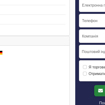
Електронна 
Телефон
Компанія
Поштовий інд
Я торгов
Отримати
Пол