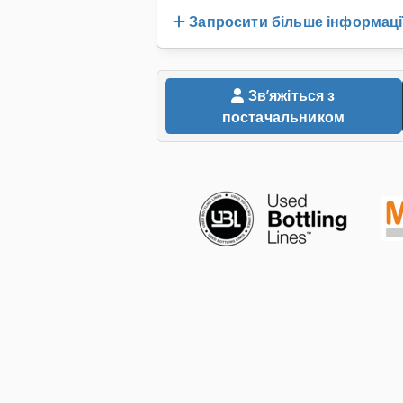
Запросити більше інформаці
Звʼяжіться з
постачальником