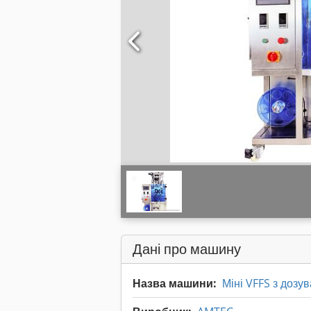
Дані про машину
Назва машини:
Міні VFFS з дозу