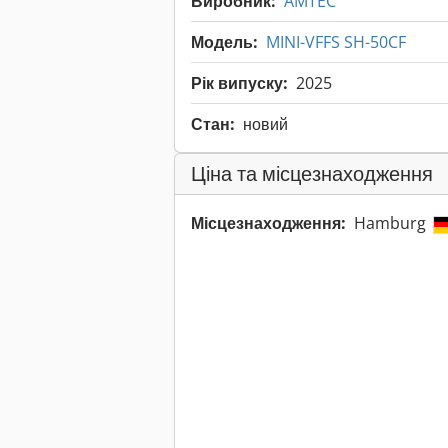
Виробник:
AMTEC
Модель:
MINI-VFFS SH-50CF
Рік випуску:
2025
Стан:
новий
Ціна та місцезнаходження
Місцезнаходження:
Hamburg