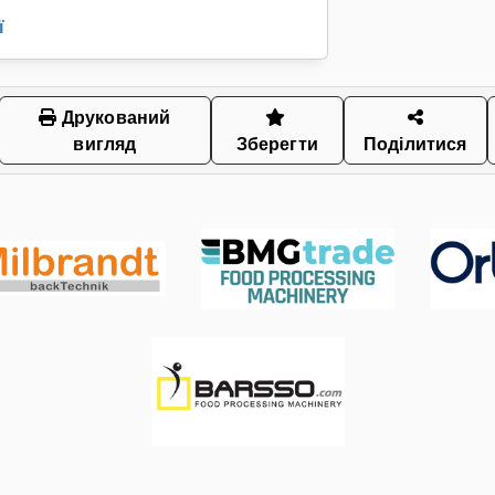
ї
Друкований
вигляд
Зберегти
Поділитися