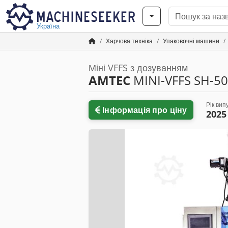
Україна
Харчова техніка
Упаковочні машини
Міні VFFS з дозуванням
AMTEC
MINI-VFFS SH-5
Рік вип
Інформація про ціну
2025