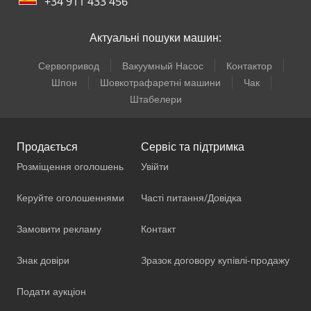
+34 911 433 456
Актуальні пошуки машин:
Сервопривод
Вакуумный Насос
Контактор
Шпон
Шовкотрафаретні машини
Чак
Штабелери
Продається
Сервіс та підтримка
Розміщення оголошень
Увійти
Керуйте оголошеннями
Часті питання/Довідка
Замовити рекламу
Контакт
Знак довіри
Зразок договору купівлі-продажу
Подати аукціон