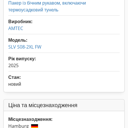
Пакер із бічним рукавом, включаючи
термоусадковий тунель
Виробник:
AMTEC
Модель:
SLV S08-2XL FW
Рік випуску:
2025
Стан:
новий
Ціна та місцезнаходження
Місцезнаходження:
Hamburg