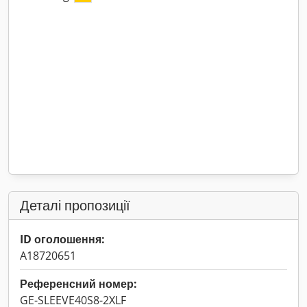
Деталі пропозиції
ID оголошення:
A18720651
Референсний номер:
GE-SLEEVE40S8-2XLF