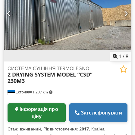
1
/
8
СИСТЕМА СУШІННЯ TERMOLEGNO
2 DRYING SYSTEM MODEL “CSD”
230M3
Естонія
1 207 km
Інформація про
Зателефонувати
ціну
Стан:
вживаний
, Рік виготовлення:
2017
, Країна