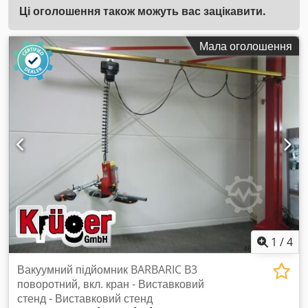
Ці оголошення також можуть вас зацікавити.
Мала оголошення
1
/
4
Вакуумний підйомник BARBARIC B3
поворотний, вкл. кран - Виставковий
стенд - Виставковий стенд