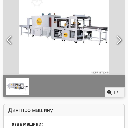
1
/
1
Дані про машину
Назва машини: