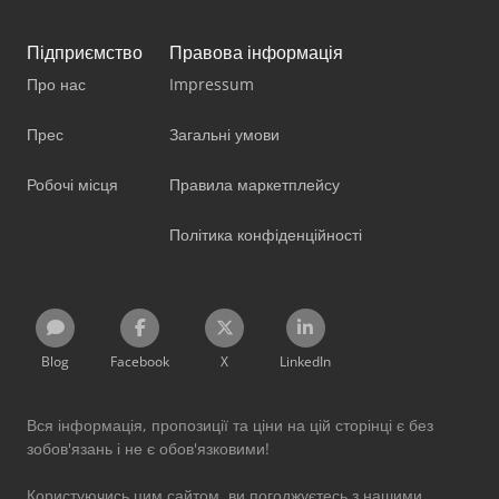
Підприємство
Правова інформація
Про нас
Impressum
Прес
Загальні умови
Робочі місця
Правила маркетплейсу
Політика конфіденційності
Blog
Facebook
X
LinkedIn
Вся інформація, пропозиції та ціни на цій сторінці є без
зобов'язань і не є обов'язковими!
Користуючись цим сайтом, ви погоджуєтесь з нашими