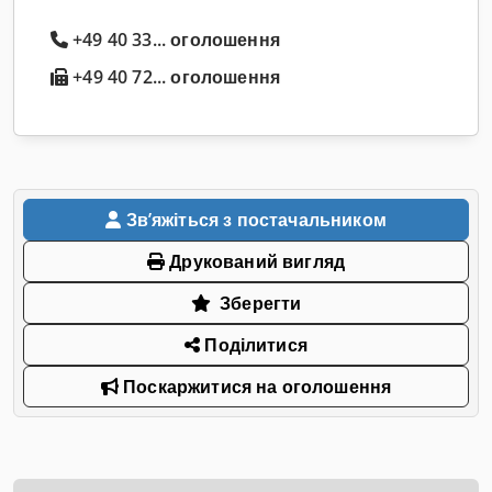
+49 40 33... оголошення
+49 40 72... оголошення
Звʼяжіться з постачальником
Друкований вигляд
Зберегти
Поділитися
Поскаржитися на оголошення