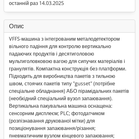
останній раз 14.03.2025
Опис
VFFS-машина з інтегрованим металодетектором
вільного падіння для контролю вертикально
падаючих продуктів і десятиголовою
мультиголовковою вагою для сипучих матеріалів і
гранулятів. Компактна конструкція без платформи.
Підходить для виробництва пакетів з тильною
швом, стоячих пакетів типу "gusset" (потрібне
спеціальне обладнання) АБО пірамідальних пакетів
(необхідний спеціальний вузол запаювання).
Вертикальна пакувальна машина оснащена:
сенсорним дисплеєм; PLC; фотодатчиком
(розпізнавання друкованої мітки) для
позиціонування запаювання/різання;
пневматичним вузлом кінцевого запаювання;