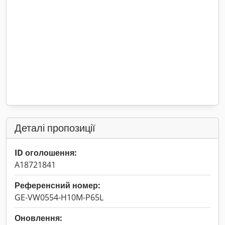
Деталі пропозиції
ID оголошення:
A18721841
Референсний номер:
GE-VW0554-H10M-P65L
Оновлення: