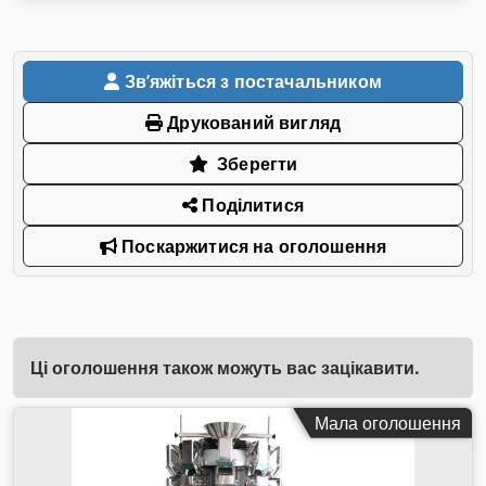
Звʼяжіться з постачальником
Друкований вигляд
Зберегти
Поділитися
Поскаржитися на оголошення
Ці оголошення також можуть вас зацікавити.
Мала оголошення