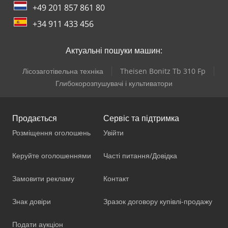
+49 201 857 861 80
+34 911 433 456
Актуальні пошуки машин:
Лісозаготівельна техніка
Theisen Bonitz Tb 310 Fp
Глибокорозпушувачі і культиватори
Продається
Сервіс та підтримка
Розміщення оголошень
Увійти
Керуйте оголошеннями
Часті питання/Довідка
Замовити рекламу
Контакт
Знак довіри
Зразок договору купівлі-продажу
Подати аукціон