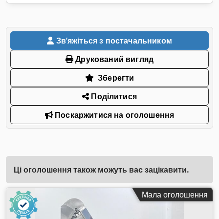
Звʼяжіться з постачальником
Друкований вигляд
Зберегти
Поділитися
Поскаржитися на оголошення
Ці оголошення також можуть вас зацікавити.
Мала оголошення