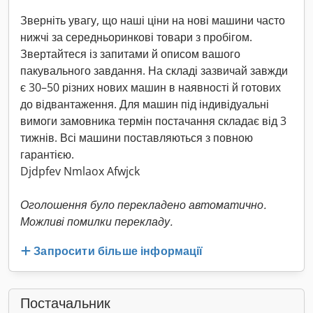
Зверніть увагу, що наші ціни на нові машини часто
нижчі за середньоринкові товари з пробігом.
Звертайтеся із запитами й описом вашого
пакувального завдання. На складі зазвичай завжди
є 30–50 різних нових машин в наявності й готових
до відвантаження. Для машин під індивідуальні
вимоги замовника термін постачання складає від 3
тижнів. Всі машини поставляються з повною
гарантією.
Djdpfev Nmlaox Afwjck
Оголошення було перекладено автоматично.
Можливі помилки перекладу.
Запросити більше інформації
Постачальник