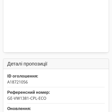
Деталі пропозиції
ID оголошення:
A18721056
Референсний номер:
GE-VW1381-CPL-ECO
Оновлення: