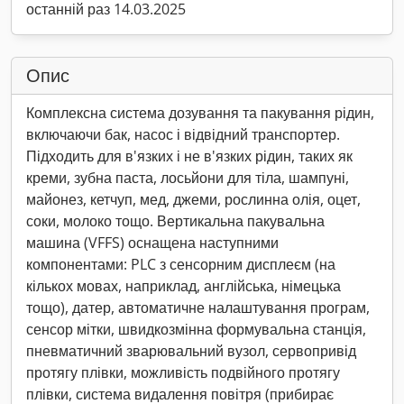
останній раз 14.03.2025
Опис
Комплексна система дозування та пакування рідин,
включаючи бак, насос і відвідний транспортер.
Підходить для в'язких і не в'язких рідин, таких як
креми, зубна паста, лосьйони для тіла, шампуні,
майонез, кетчуп, мед, джеми, рослинна олія, оцет,
соки, молоко тощо. Вертикальна пакувальна
машина (VFFS) оснащена наступними
компонентами: PLC з сенсорним дисплеєм (на
кількох мовах, наприклад, англійська, німецька
тощо), датер, автоматичне налаштування програм,
сенсор мітки, швидкозмінна формувальна станція,
пневматичний зварювальний вузол, сервопривід
протягу плівки, можливість подвійного протягу
плівки, система видалення повітря (прибирає