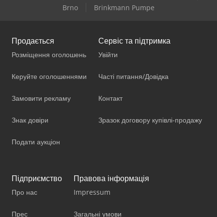
Brno
Brinkmann Pumpe
Продається
Сервіс та підтримка
Розміщення оголошень
Увійти
Керуйте оголошеннями
Часті питання/Довідка
Замовити рекламу
Контакт
Знак довіри
Зразок договору купівлі-продажу
Подати аукціон
Підприємство
Правова інформація
Про нас
Impressum
Прес
Загальні умови