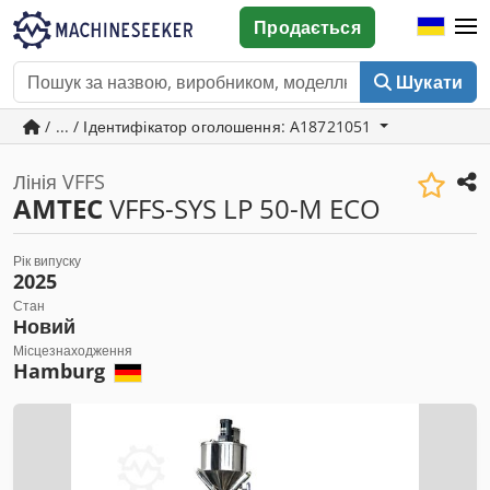
Продається
Шукати
/ ... / Ідентифікатор оголошення: A18721051
Лінія VFFS
AMTEC
VFFS-SYS LP 50-M ECO
Рік випуску
2025
Стан
Новий
Місцезнаходження
Hamburg