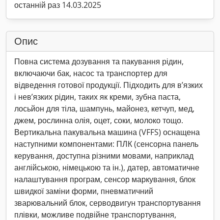
останній раз 14.03.2025
Опис
Повна система дозування та пакування рідин,
включаючи бак, насос та транспортер для
відведення готової продукції. Підходить для в’язких
і нев’язких рідин, таких як креми, зубна паста,
лосьйон для тіла, шампунь, майонез, кетчуп, мед,
джем, рослинна олія, оцет, соки, молоко тощо.
Вертикальна пакувальна машина (VFFS) оснащена
наступними компонентами: ПЛК (сенсорна панель
керування, доступна різними мовами, наприклад
англійською, німецькою та ін.), датер, автоматичне
налаштування програм, сенсор маркування, блок
швидкої заміни форми, пневматичний
зварювальний блок, серводвигун транспортування
плівки, можливе подвійне транспортування,