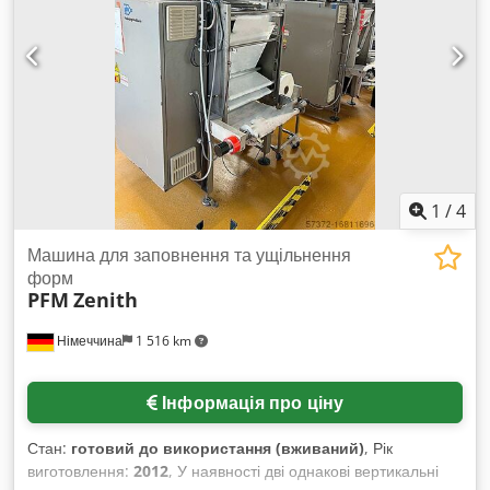
1
/
4
Машина для заповнення та ущільнення
форм
PFM
Zenith
Німеччина
1 516 km
Інформація про ціну
Стан:
готовий до використання (вживаний)
, Рік
виготовлення:
2012
, У наявності дві однакові вертикальні