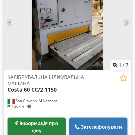
1
/
7
КАЛІБРУВАЛЬНА ШЛІФУВАЛЬНА
МАШИНА
Costa
60 CC/2 1150
San Giovanni Al Natisone
1 367 km
Інформація про
Зателефонувати
ціну