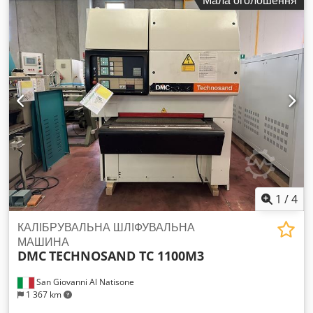
випуску: 2000
1
/
4
КАЛІБРУВАЛЬНА ШЛІФУВАЛЬНА
МАШИНА
DMC
TECHNOSAND TC 1100M3
San Giovanni Al Natisone
1 367 km