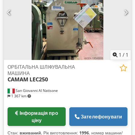
1
/
1
ОРБІТАЛЬНА ШЛІФУВАЛЬНА
МАШИНА
CAMAM
LEC250
San Giovanni Al Natisone
1 367 km
Інформація про
Зателефонувати
ціну
Стан:
вживаний
, Рік виготовлення:
1996
, номер машини/