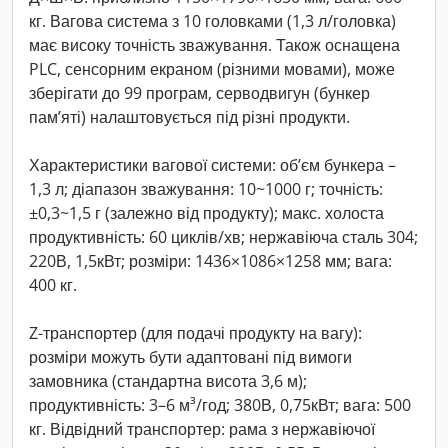
кг. Вагова система з 10 головками (1,3 л/головка)
має високу точність зважування. Також оснащена
PLC, сенсорним екраном (різними мовами), може
зберігати до 99 програм, серводвигун (бункер
пам’яті) налаштовується під різні продукти.
Характеристики вагової системи: об’єм бункера –
1,3 л; діапазон зважування: 10~1000 г; точність:
±0,3~1,5 г (залежно від продукту); макс. холоста
продуктивність: 60 циклів/хв; нержавіюча сталь 304;
220В, 1,5кВт; розміри: 1436×1086×1258 мм; вага:
400 кг.
Z-транспортер (для подачі продукту на вагу):
розміри можуть бути адаптовані під вимоги
замовника (стандартна висота 3,6 м);
продуктивність: 3–6 м³/год; 380В, 0,75кВт; вага: 500
кг. Відвідний транспортер: рама з нержавіючої