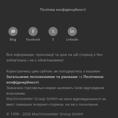
Політика конфіденційності
Blog
Facebook
X
LinkedIn
Вся інформація, пропозиції та ціни на цій сторінці є без
зобов'язань і не є обов'язковими!
Користуючись цим сайтом, ви погоджуєтесь з нашими
Загальними положеннями та умовами
та
Політикою
конфіденційності
.
Зазначені торговельні марки належать їхнім відповідним
власникам.
Machineseeker Group GmbH не несе відповідальності за
вміст зовнішніх інтернет-сторінок, на які є посилання.
© 1999 - 2026 Machineseeker Group GmbH