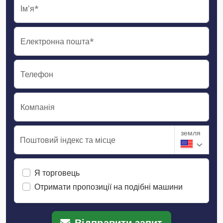
Ім'я*
Електронна пошта*
Телефон
Компанія
земля
Поштовий індекс та місце
Я торговець
Отримати пропозиції на подібні машини
Відправити запит