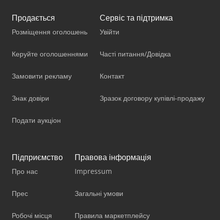
Продається
Сервіс та підтримка
Розміщення оголошень
Увійти
Керуйте оголошеннями
Часті питання/Довідка
Замовити рекламу
Контакт
Знак довіри
Зразок договору купівлі-продажу
Подати аукціон
Підприємство
Правова інформація
Про нас
Impressum
Прес
Загальні умови
Робочі місця
Правила маркетплейсу