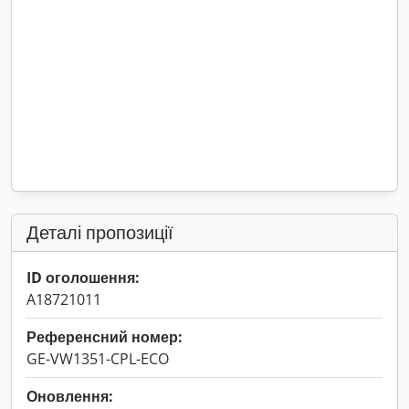
Деталі пропозиції
ID оголошення:
A18721011
Референсний номер:
GE-VW1351-CPL-ECO
Оновлення: