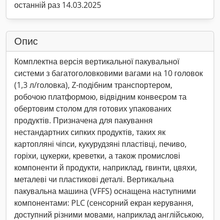
останній раз 14.03.2025
Опис
Комплектна версія вертикальної пакувальної
системи з багатоголовковими вагами на 10 головок
(1,3 л/головка), Z-подібним транспортером,
робочою платформою, відвідним конвеєром та
обертовим столом для готових упакованих
продуктів. Призначена для пакування
нестандартних сипких продуктів, таких як
картопляні чіпси, кукурудзяні пластівці, печиво,
горіхи, цукерки, креветки, а також промислові
компоненти й продукти, наприклад, гвинти, цвяхи,
металеві чи пластикові деталі. Вертикальна
пакувальна машина (VFFS) оснащена наступними
компонентами: PLC (сенсорний екран керування,
доступний різними мовами, наприклад англійською,