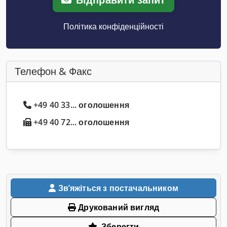
Політика конфіденційності
Телефон & Факс
+49 40 33... оголошення
+49 40 72... оголошення
Звʼяжіться з постачальником
Друкований вигляд
Зберегти