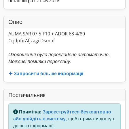
останній раз 21.06.2026
Опис
AUMA SAR 07.5-F10 + ADOR 63-4/80
Crjdpfx Afjzagi Dsmof
Оголошення було перекладено автоматично.
Можливі помилки перекладу.
Запросити більше інформації
Постачальник
Примітка:
Зареєструйтеся безкоштовно
або увійдіть в систему,
щоб отримати доступ
до всієї інформації.