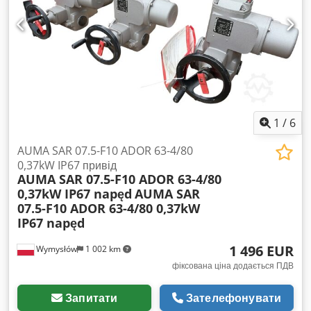
1
/
6
AUMA SAR 07.5-F10 ADOR 63-4/80
0,37kW IP67 привід
AUMA SAR 07.5-F10 ADOR 63-4/80
0,37kW IP67 napęd
AUMA SAR
07.5-F10 ADOR 63-4/80 0,37kW
IP67 napęd
1 496 EUR
Wymysłów
1 002 km
фіксована ціна додається ПДВ
Запитати
Зателефонувати