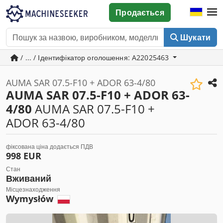
Продається
Шукати
/ ... / Ідентифікатор оголошення: A22025463
AUMA SAR 07.5-F10 + ADOR 63-4/80
AUMA SAR 07.5-F10 + ADOR 63-
4/80
AUMA SAR 07.5-F10 +
ADOR 63-4/80
фіксована ціна додається ПДВ
998 EUR
Стан
Вживаний
Місцезнаходження
Wymysłów