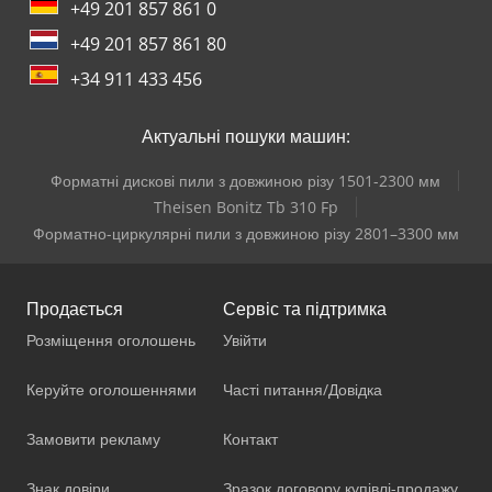
+49 201 857 861 0
+49 201 857 861 80
+34 911 433 456
Актуальні пошуки машин:
Форматні дискові пили з довжиною різу 1501-2300 мм
Theisen Bonitz Tb 310 Fp
Форматно-циркулярні пили з довжиною різу 2801–3300 мм
Продається
Сервіс та підтримка
Розміщення оголошень
Увійти
Керуйте оголошеннями
Часті питання/Довідка
Замовити рекламу
Контакт
Знак довіри
Зразок договору купівлі-продажу