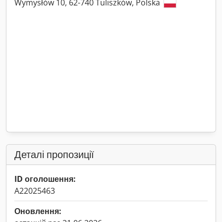
Wymysłów 10, 62-740 Tuliszków, Polska
Деталі пропозиції
ID оголошення:
A22025463
Оновлення: