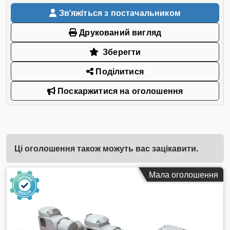
Звʼяжіться з постачальником
Друкований вигляд
Зберегти
Поділитися
Поскаржитися на оголошення
Ці оголошення також можуть вас зацікавити.
Мала оголошення