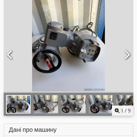
1
/
9
Дані про машину