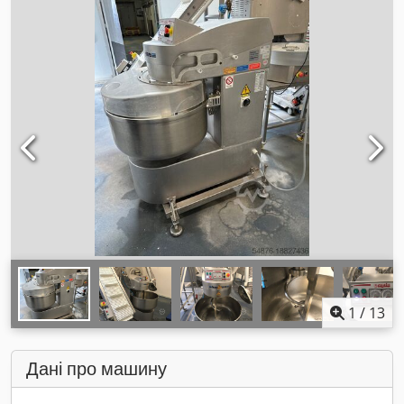
1
/
13
Дані про машину