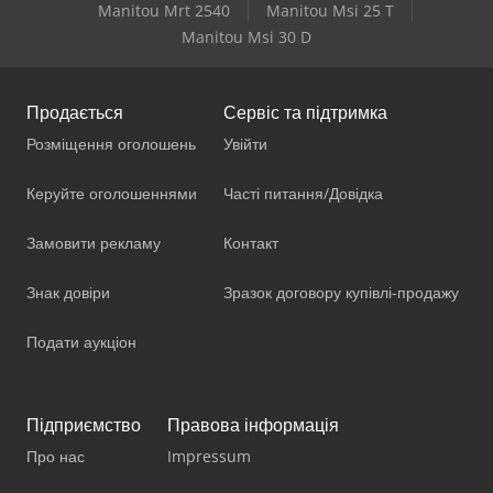
Manitou Mrt 2540
Manitou Msi 25 T
Manitou Msi 30 D
Продається
Сервіс та підтримка
Розміщення оголошень
Увійти
Керуйте оголошеннями
Часті питання/Довідка
Замовити рекламу
Контакт
Знак довіри
Зразок договору купівлі-продажу
Подати аукціон
Підприємство
Правова інформація
Про нас
Impressum