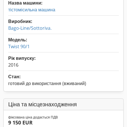
Назва машини:
тістомісильна машина
Виробник:
Bago-Line/Sottoriva.
Модель:
Twist 90/1
Рік випуску:
2016
Стан:
готовий до використання (вживаний)
Ціна та місцезнаходження
фіксована ціна додається ПДВ
9 150 EUR