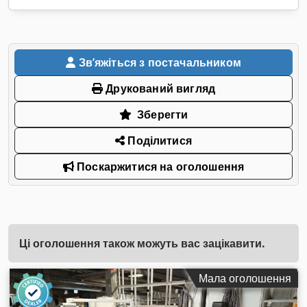
Звʼяжіться з постачальником
Друкований вигляд
Зберегти
Поділитися
Поскаржитися на оголошення
Ці оголошення також можуть вас зацікавити.
Мала оголошення