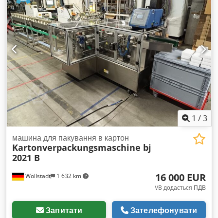
1
/
3
машина для пакування в картон
Kartonverpackungsmaschine bj
2021 B
16 000 EUR
Wöllstadt
1 632 km
VB додається ПДВ
Запитати
Зателефонувати