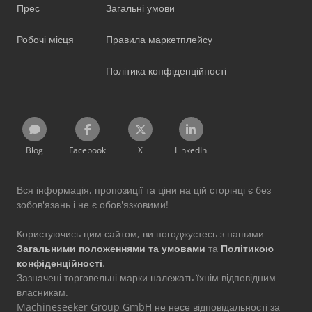
Прес
Загальні умови
Робочі місця
Правила маркетплейсу
Політика конфіденційності
Blog
Facebook
X
LinkedIn
Вся інформація, пропозиції та ціни на цій сторінці є без
зобов'язань і не є обов'язковими!
Користуючись цим сайтом, ви погоджуєтесь з нашими
Загальними положеннями та умовами
та
Політикою
конфіденційності
.
Зазначені торговельні марки належать їхнім відповідним
власникам.
Machineseeker Group GmbH не несе відповідальності за