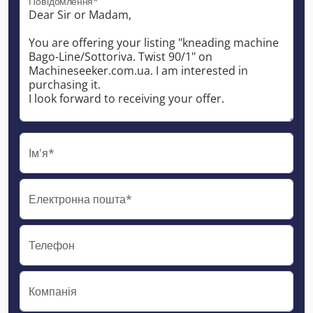
Повідомлення*
Ім'я*
Електронна пошта*
Телефон
Компанія