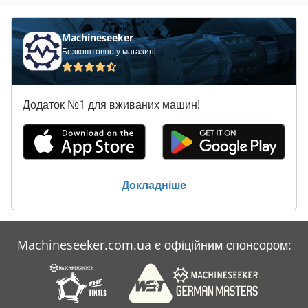
Machineseeker
Безкоштовно у магазині
Додаток №1 для вживаних машин!
Докладніше
Machineseeker.com.ua є офіційним спонсором: