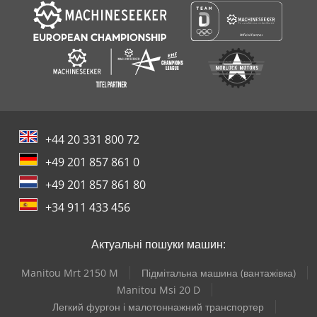
+44 20 331 800 72
+49 201 857 861 0
+49 201 857 861 80
+34 911 433 456
Актуальні пошуки машин:
Manitou Mrt 2150 M
Підмітальна машина (вантажівка)
Manitou Msi 20 D
Легкий фургон і малотоннажний транспортер