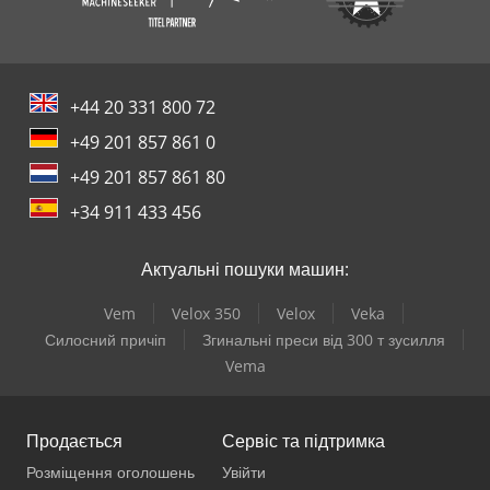
+44 20 331 800 72
+49 201 857 861 0
+49 201 857 861 80
+34 911 433 456
Актуальні пошуки машин:
Vem
Velox 350
Velox
Veka
Силосний причіп
Згинальні преси від 300 т зусилля
Vema
Продається
Сервіс та підтримка
Розміщення оголошень
Увійти