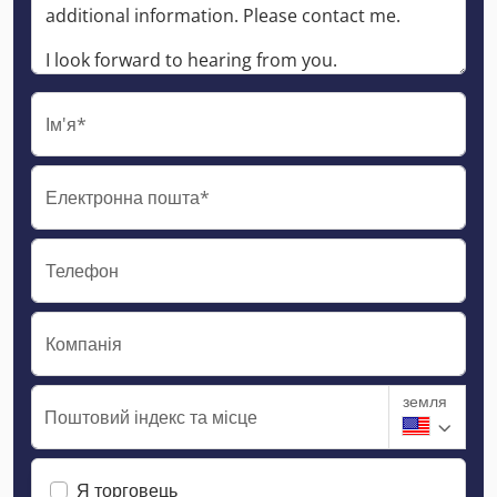
Ім'я*
Електронна пошта*
Телефон
Компанія
земля
Поштовий індекс та місце
Я торговець