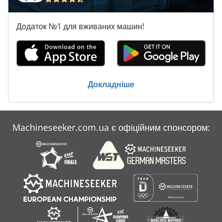
Додаток №1 для вживаних машин!
Докладніше
Machineseeker.com.ua є офіційним спонсором: