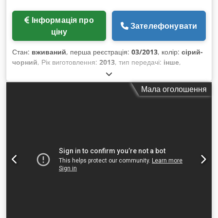
Інформація про
Зателефонувати
ціну
Стан:
вживаний
, перша реєстрація:
03/2013
, колір:
сірий-
чорний
, Рік виготовлення:
2013
, тип передачі:
інше
,
Мала оголошення