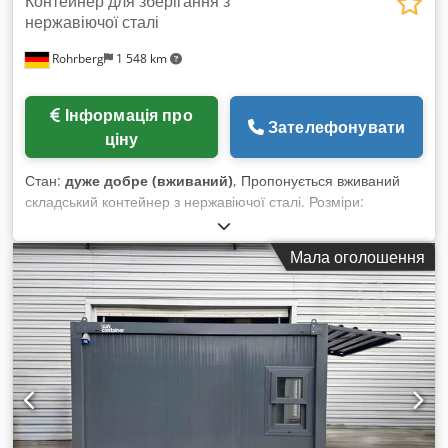
Контейнер для зберігання з
нержавіючої сталі
Rohrberg
1 548 km
Інформація про
Зателефонувати
ціну
Стан:
дуже добре (вживаний)
, Пропонується вживаний
складський контейнер з нержавіючої сталі. Розміри:
довжина – 1,60 м, ширина – 0,80 м, висота – 1,06 м. Дуже
гарний стан. Cedpeh Nvkzofx Aftorf
Мала оголошення