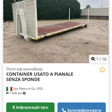
1
/
16
Ролл-оф контейнер
CONTAINER USATO A PIANALE
SENZA SPONDE
San Pietro in Gu' (PD)
1 506 km
Інформація про
Зателефонувати