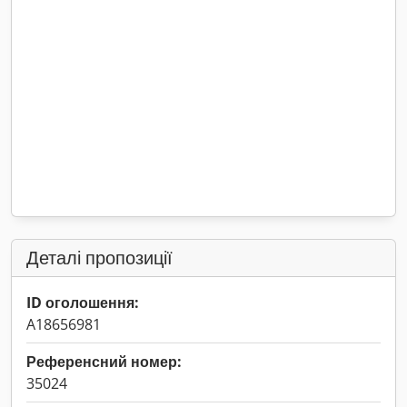
Деталі пропозиції
ID оголошення:
A18656981
Референсний номер:
35024