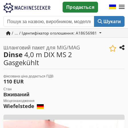
Продається
Шукати
/ ... / Ідентифікатор оголошення: A18656981
Шланговий пакет для MIG/MAG
Dinse
4,0 m DIX MS 2
Gasgekühlt
фіксована ціна додається ПДВ
110 EUR
Стан
Вживаний
Місцезнаходження
Wiefelstede