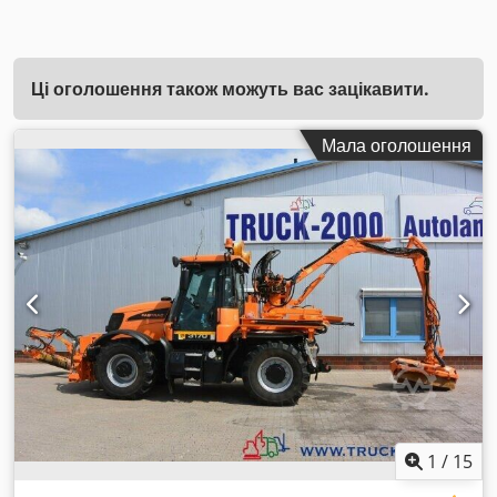
Ці оголошення також можуть вас зацікавити.
Мала оголошення
1
/
15