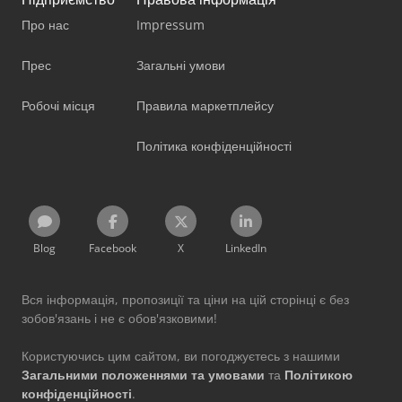
Про нас
Impressum
Прес
Загальні умови
Робочі місця
Правила маркетплейсу
Політика конфіденційності
Blog
Facebook
X
LinkedIn
Вся інформація, пропозиції та ціни на цій сторінці є без
зобов'язань і не є обов'язковими!
Користуючись цим сайтом, ви погоджуєтесь з нашими
Загальними положеннями та умовами
та
Політикою
конфіденційності
.