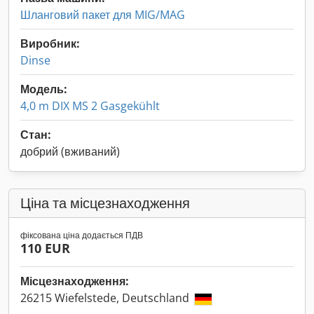
Шланговий пакет для MIG/MAG
Виробник:
Dinse
Модель:
4,0 m DIX MS 2 Gasgekühlt
Стан:
добрий (вживаний)
Ціна та місцезнаходження
фіксована ціна додається ПДВ
110 EUR
Місцезнаходження:
26215 Wiefelstede, Deutschland