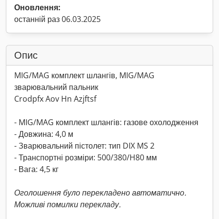
Оновлення:
останній раз 06.03.2025
Опис
MIG/MAG комплект шлангів, MIG/MAG
зварювальний пальник
Crodpfx Aov Hn Azjftsf
- MIG/MAG комплект шлангів: газове охолодження
- Довжина: 4,0 м
- Зварювальний пістолет: тип DIX MS 2
- Транспортні розміри: 500/380/H80 мм
- Вага: 4,5 кг
Оголошення було перекладено автоматично.
Можливі помилки перекладу.