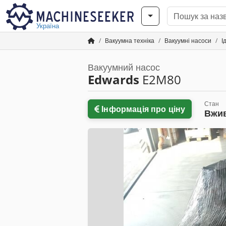
Україна
Вакуумна техніка
Вакуумні насоси
І
Вакуумний насос
Edwards
E2M80
Стан
Інформація про ціну
Вжи