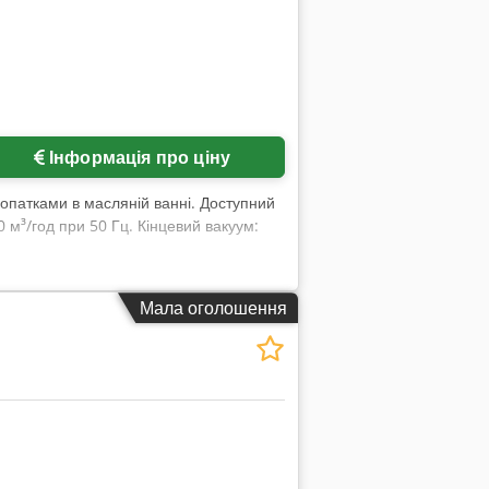
Інформація про ціну
патками в масляній ванні. Доступний
0 м³/год при 50 Гц. Кінцевий вакуум:
Мала оголошення