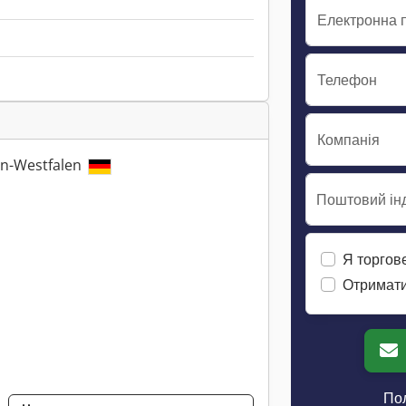
Електронна 
Телефон
Компанія
in-Westfalen
Поштовий інд
Я торгов
Отримати
Пол