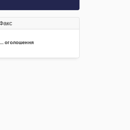
Факс
 ... оголошення