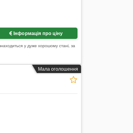
Інформація про ціну
находиться у дуже хорошому стані, за
Мала оголошення