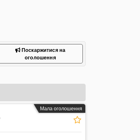
Поскаржитися на
оголошення
Мала оголошення
)