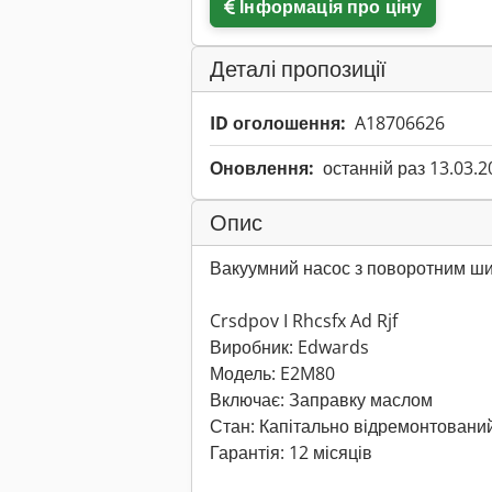
Інформація про ціну
Деталі пропозиції
ID оголошення:
A18706626
Оновлення:
останній раз 13.03.2
Опис
Вакуумний насос з поворотним ш
Crsdpov I Rhcsfx Ad Rjf
Виробник: Edwards
Модель: E2M80
Включає: Заправку маслом
Стан: Капітально відремонтовани
Гарантія: 12 місяців