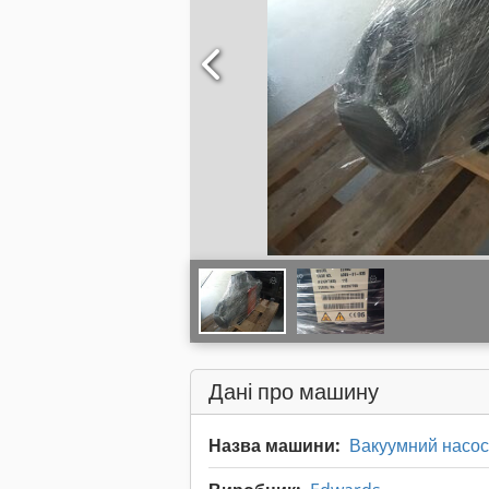
Дані про машину
Назва машини:
Вакуумний насос