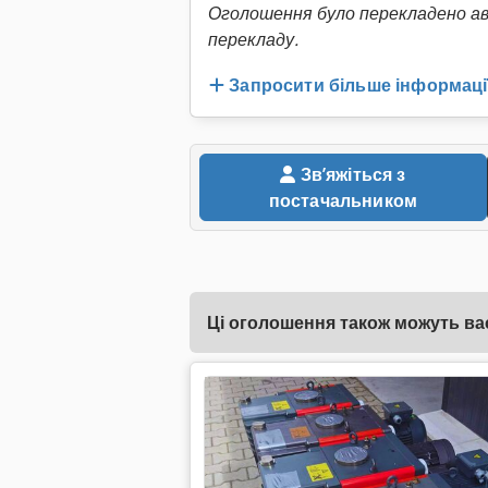
Оголошення було перекладено а
перекладу.
Запросити більше інформаці
Звʼяжіться з
постачальником
Ці оголошення також можуть вас