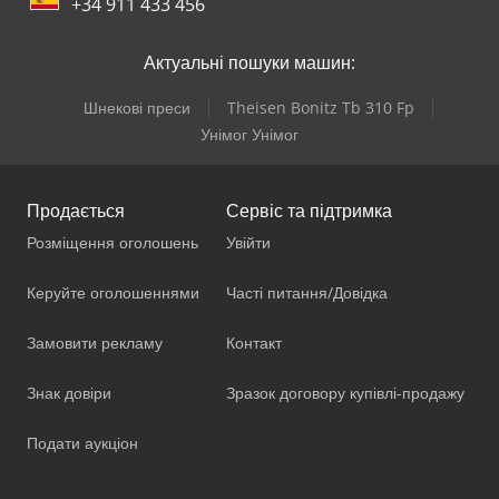
+34 911 433 456
Актуальні пошуки машин:
Шнекові преси
Theisen Bonitz Tb 310 Fp
Унімог Унімог
Продається
Сервіс та підтримка
Розміщення оголошень
Увійти
Керуйте оголошеннями
Часті питання/Довідка
Замовити рекламу
Контакт
Знак довіри
Зразок договору купівлі-продажу
Подати аукціон