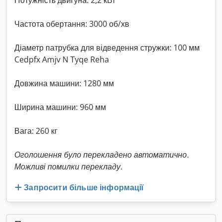
Потужність двигуна: 2,2 кВт
Частота обертання: 3000 об/хв
Діаметр патрубка для відведення стружки: 100 мм
Cedpfx Amjv N Tyqe Reha
Довжина машини: 1280 мм
Ширина машини: 960 мм
Вага: 260 кг
Оголошення було перекладено автоматично.
Можливі помилки перекладу.
Запросити більше інформації