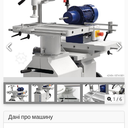
1
/
6
Дані про машину