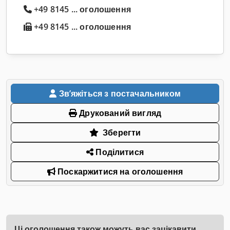
+49 8145 ... оголошення
+49 8145 ... оголошення
Звʼяжіться з постачальником
Друкований вигляд
Зберегти
Поділитися
Поскаржитися на оголошення
Ці оголошення також можуть вас зацікавити.