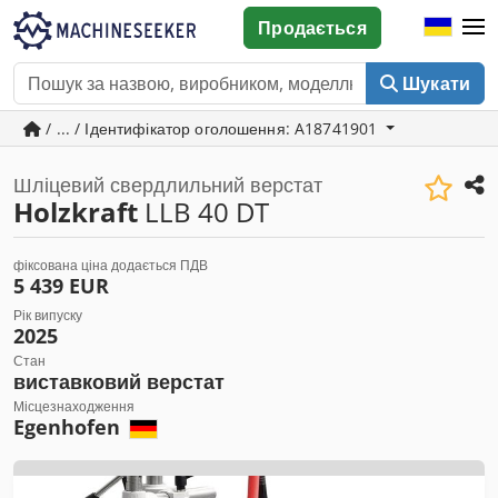
Продається
Шукати
/ ... / Ідентифікатор оголошення: A18741901
Шліцевий свердлильний верстат
Holzkraft
LLB 40 DT
фіксована ціна додається ПДВ
5 439 EUR
Рік випуску
2025
Стан
виставковий верстат
Місцезнаходження
Egenhofen