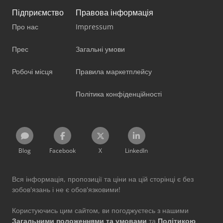
Підприємство
Правова інформація
Про нас
Impressum
Прес
Загальні умови
Робочі місця
Правила маркетплейсу
Політика конфіденційності
Blog
Facebook
X
LinkedIn
Вся інформація, пропозиції та ціни на цій сторінці є без
зобов'язань і не є обов'язковими!
Користуючись цим сайтом, ви погоджуєтесь з нашими
Загальними положеннями та умовами
та
Політикою