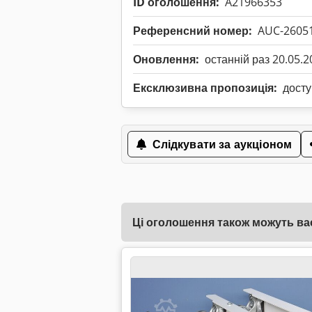
ID оголошення:
A21966353
Референсний номер:
AUC-2605
Оновлення:
останній раз 20.05.2
Ексклюзивна пропозиція:
досту
Слідкувати за аукціоном
Ці оголошення також можуть вас