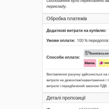
Оголошення було перекладено а
перекладу.
Обробка платежів
Додаткові витрати на купівлю:
Умови оплати:
100 % передопла
Банківськи
Способи оплати:
Виставлення рахунку здійснюється на
витрати на демонтаж/навантаження і т
витрати і передбачений законом ПДВ.
Деталі пропозиції