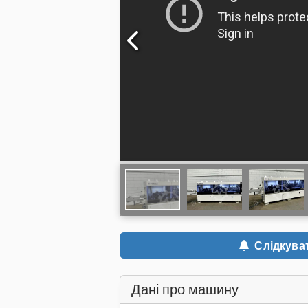
Слідкува
Дані про машину