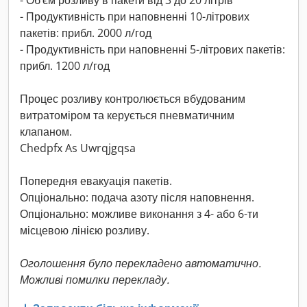
- Об’єм розливу в пакети від 3 до 20 літрів
- Продуктивність при наповненні 10-літрових
пакетів: прибл. 2000 л/год
- Продуктивність при наповненні 5-літрових пакетів:
прибл. 1200 л/год
Процес розливу контролюється вбудованим
витратоміром та керується пневматичним
клапаном.
Chedpfx As Uwrqjgqsa
Попередня евакуація пакетів.
Опціонально: подача азоту після наповнення.
Опціонально: можливе виконання з 4- або 6-ти
місцевою лінією розливу.
Оголошення було перекладено автоматично.
Можливі помилки перекладу.