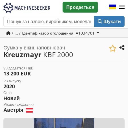
Продається
Шукати
/ ... / Ідентифікатор оголошення: A1034701
Сумка у вікні наповнювач
Kreuzmayr
KBF 2000
VB додається ПДВ
13 200 EUR
Рік випуску
2020
Стан
Новий
Місцезнаходження
Австрія