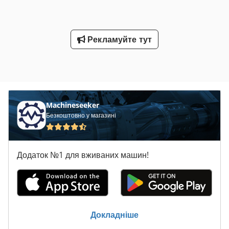
Рекламуйте тут
Machineseeker
Безкоштовно у магазині
Додаток №1 для вживаних машин!
Докладніше