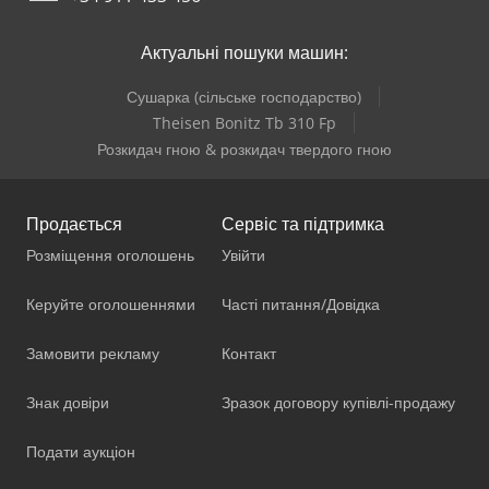
Актуальні пошуки машин:
Сушарка (сільське господарство)
Theisen Bonitz Tb 310 Fp
Розкидач гною & розкидач твердого гною
Продається
Сервіс та підтримка
Розміщення оголошень
Увійти
Керуйте оголошеннями
Часті питання/Довідка
Замовити рекламу
Контакт
Знак довіри
Зразок договору купівлі-продажу
Подати аукціон