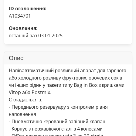
ID оголошення:
A1034701
Оновлення:
останній раз 03.01.2025
Опис
Напівавтоматичний розливний апарат для гарячого
або холодного розливу фруктових, овочевих соків
чи інших рідин у пакети типу Bag in Box з кришками
Vitop або Postmix.
Складається з:
- Переднього резервуару з контролем рівня
наповнення
- Пневматично керований запірний клапан
- Корпус з нержавіючої сталі з 4 колесами