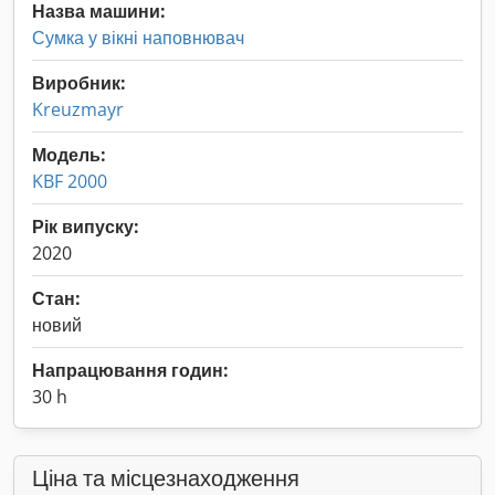
Назва машини:
Сумка у вікні наповнювач
Виробник:
Kreuzmayr
Модель:
KBF 2000
Рік випуску:
2020
Стан:
новий
Напрацювання годин:
30 h
Ціна та місцезнаходження