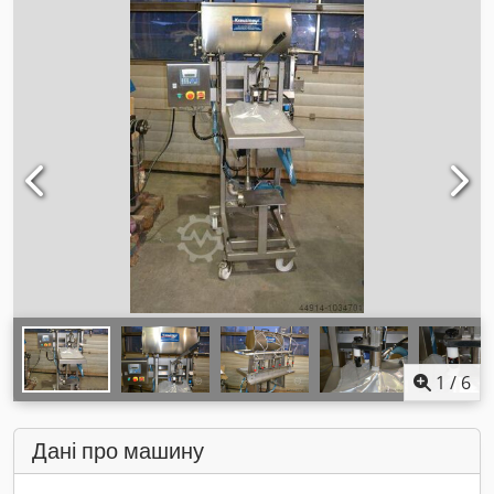
1
/
6
Дані про машину