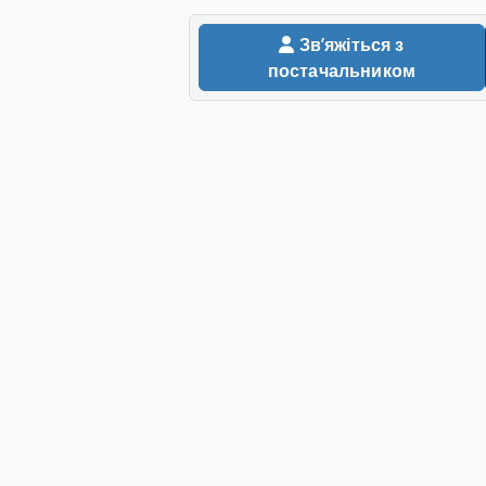
Звʼяжіться з
постачальником