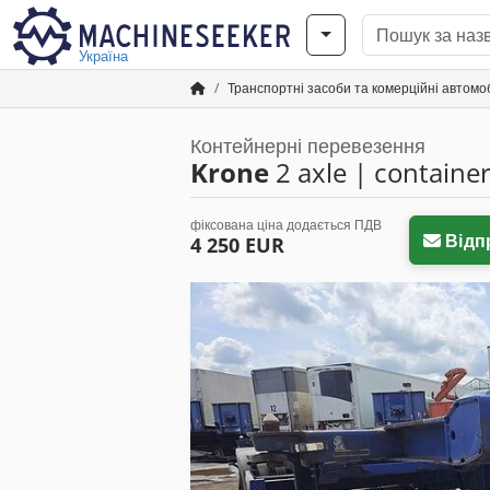
Україна
Транспортні засоби та комерційні автомоб
Контейнерні перевезення
Krone
2 axle | container
фіксована ціна додається ПДВ
Відп
4 250 EUR