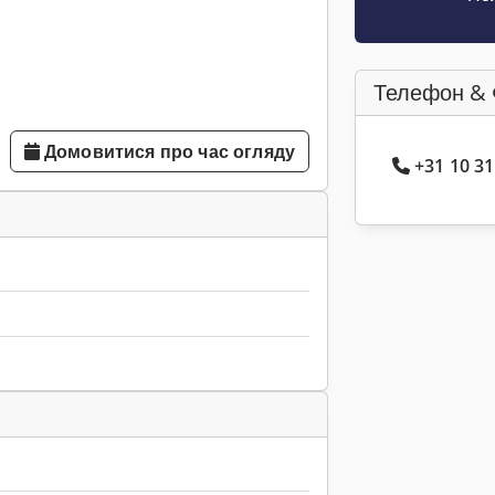
Телефон & 
Домовитися про час огляду
+31 10 3