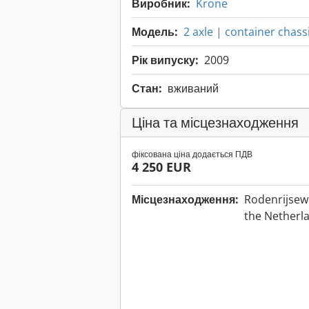
Виробник:
Krone
Модель:
2 axle | container chassi
Рік випуску:
2009
Стан:
вживаний
Ціна та місцезнаходження
фіксована ціна додається ПДВ
4 250 EUR
Місцезнаходження:
Rodenrijsew
the Netherl