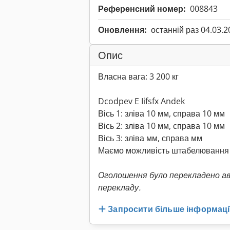
Референсний номер:
008843
Оновлення:
останній раз 04.03.2
Опис
Власна вага: 3 200 кг
Dcodpev E Iifsfx Andek
Вісь 1: зліва 10 мм, справа 10 мм
Вісь 2: зліва 10 мм, справа 10 мм
Вісь 3: зліва мм, справа мм
Маємо можливість штабелювання 
Оголошення було перекладено а
перекладу.
Запросити більше інформаці