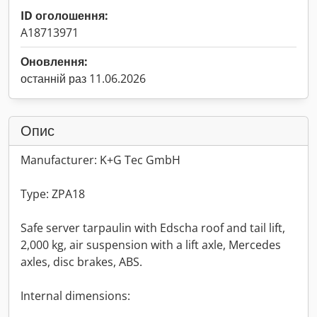
ID оголошення:
A18713971
Оновлення:
останній раз 11.06.2026
Опис
Manufacturer: K+G Tec GmbH
Type: ZPA18
Safe server tarpaulin with Edscha roof and tail lift,
2,000 kg, air suspension with a lift axle, Mercedes
axles, disc brakes, ABS.
Internal dimensions: