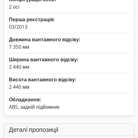
2 осі
Перша реєстрація:
03/2013
Довжина вантажного відсіку:
7 350 мм
Ширина вантажного відсіку:
2 440 мм
Висота вантажного відсіку:
2 440 мм
Обладнання:
ABS, задній підйомник
Деталі пропозиції