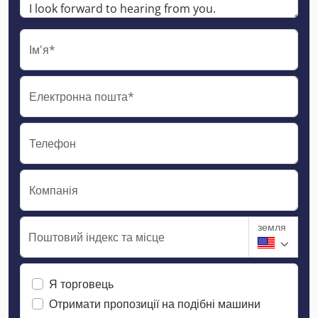
Ім'я*
Електронна пошта*
Телефон
Компанія
земля
Поштовий індекс та місце
Я торговець
Отримати пропозиції на подібні машини