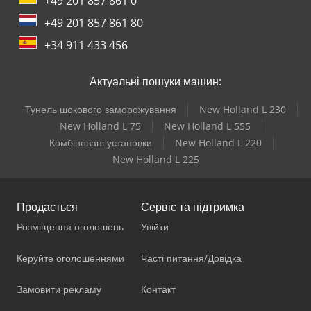
+49 201 857 861 0
+49 201 857 861 80
+34 911 433 456
Актуальні пошуки машин:
Тунель шокового заморожування
New Holland L 230
New Holland L 75
New Holland L 555
Комбіновані установки
New Holland L 220
New Holland L 225
Продається
Сервіс та підтримка
Розміщення оголошень
Увійти
Керуйте оголошеннями
Часті питання/Довідка
Замовити рекламу
Контакт