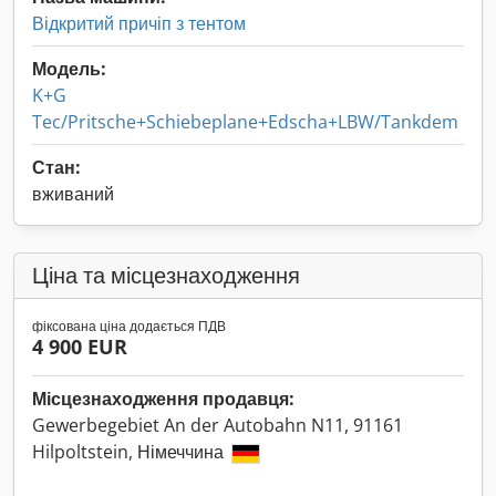
Відкритий причіп з тентом
Модель:
K+G
Tec/Pritsche+Schiebeplane+Edscha+LBW/Tankdem
Стан:
вживаний
Ціна та місцезнаходження
фіксована ціна додається ПДВ
4 900 EUR
Місцезнаходження продавця:
Gewerbegebiet An der Autobahn N11, 91161
Hilpoltstein, Німеччина