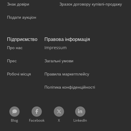
Знак довіри
Зразок договору купівлі-продажу
Подати аукціон
Підприємство
Правова інформація
Про нас
Impressum
Прес
Загальні умови
Робочі місця
Правила маркетплейсу
Політика конфіденційності
Blog
Facebook
X
LinkedIn