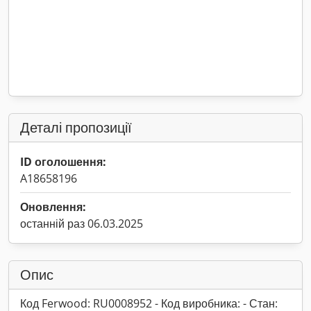
Деталі пропозиції
ID оголошення:
A18658196
Оновлення:
останній раз 06.03.2025
Опис
Код Ferwood: RU0008952 - Код виробника: - Стан: