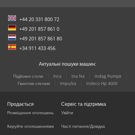
+44 20 331 800 72
+49 201 857 861 0
+49 201 857 861 80
+34 911 433 456
Актуальні пошуки машин:
Підйомні столи
Inca
Ina Na
Indag Pumpe
Гвинтові стелажі
Impulsa
Indeco Hp 4000
Продається
Сервіс та підтримка
Розміщення оголошень
Увійти
Керуйте оголошеннями
Часті питання/Довідка