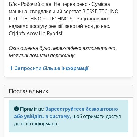
Б/в - Робочий стан: Не перевірено - Сумісна
машина: свердлильний верстат BIESSE TECHNO
FDT - TECHNO F - TECHNO S - Зацікавленим
надаємо послугу ревізії, звертайтеся до нас.
Crjdpfx Acov Hp Ryodsf
Оголошення було перекладено автоматично.
Можливі помилки перекладу.
Запросити більше інформації
Постачальник
Примітка:
Зареєструйтеся безкоштовно
або увійдіть в систему,
щоб отримати доступ
до всієї інформації.