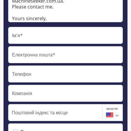
Ім'я*
Електронна пошта*
Телефон
Компанія
земля
Поштовий індекс та місце