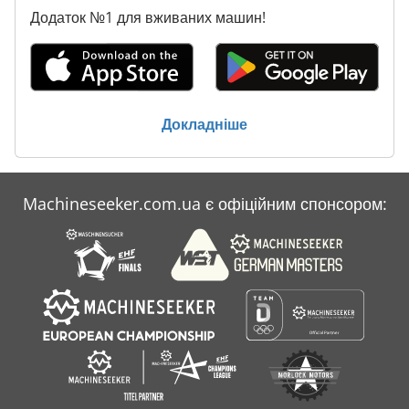
Додаток №1 для вживаних машин!
Докладніше
Machineseeker.com.ua є офіційним спонсором: