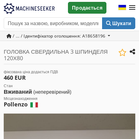
Продається
Шукати
/ ... / Ідентифікатор оголошення: A18658196
ГОЛОВКА СВЕРДИЛЬНА 3 ШПИНДЕЛЯ
120Х80
фіксована ціна додається ПДВ
460 EUR
Стан
Вживаний
(неперевірений)
Місцезнаходження
Pollenzo