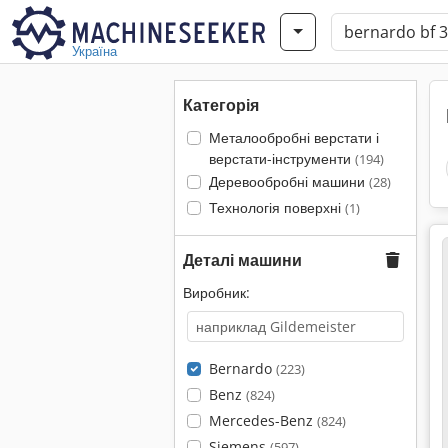
Україна
Категорія
Металообробні верстати і
верстати-інструменти
(194)
Деревообробні машини
(28)
Технологія поверхні
(1)
Деталі машини
Виробник:
Bernardo
(223)
Benz
(824)
Mercedes-Benz
(824)
Siemens
(597)