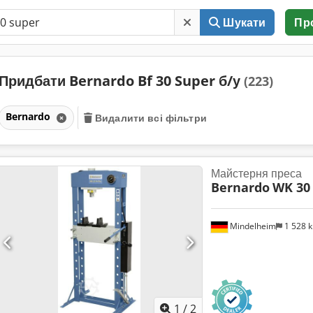
Шукати
Пр
Придбати Bernardo Bf 30 Super б/у
(223)
Bernardo
Видалити всі фільтри
Майстерня преса
Bernardo
WK 30
Mindelheim
1 528 
1
/
2