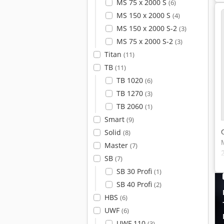
MS 75 x 2000 S
(6)
MS 150 x 2000 S
(4)
MS 150 x 2000 S-2
(3)
MS 75 x 2000 S-2
(3)
Titan
(11)
TB
(11)
TB 1020
(6)
TB 1270
(3)
TB 2060
(1)
Smart
(9)
Solid
(8)
Master
(7)
SB
(7)
SB 30 Profi
(1)
SB 40 Profi
(2)
HBS
(6)
UWF
(6)
UWF 110
(3)