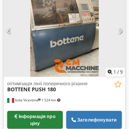
1
/
9
оптимізація лінії поперечного різання
BOTTENE
PUSH 180
Isola Vicentina
1 524 km
Інформація про
Зателефонувати
ціну