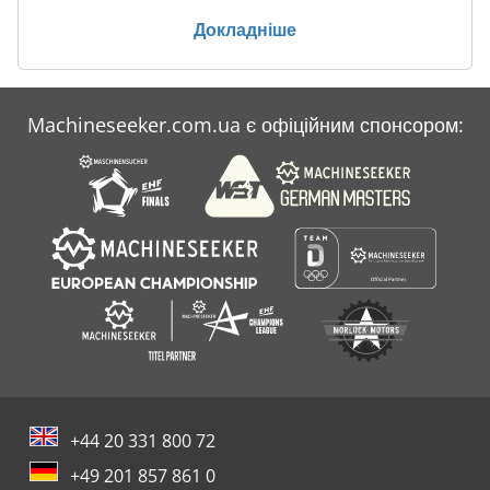
Заводний
Докладніше
Заточка
Знімачі
Machineseeker.com.ua є офіційним спонсором:
Накопичувачів
Російська
+44 20 331 800 72
+49 201 857 861 0