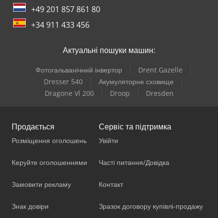
+49 201 857 861 80
+34 911 433 456
Актуальні пошуки машин:
Фотогальванічний інвертор
Drent Gazelle
Dresser 540
Акумуляторне сховище
Dragone Vl 200
Droop
Dresden
Продається
Сервіс та підтримка
Розміщення оголошень
Увійти
Керуйте оголошеннями
Часті питання/Довідка
Замовити рекламу
Контакт
Знак довіри
Зразок договору купівлі-продажу