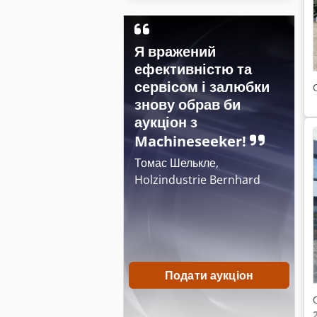
Я вражений
ефективністю та
сервісом і залюбки
знову обрав би
аукціон з
Machineseeker!
Томас Шелькле,
Holzindustrie Bernhard
Подати аукціон