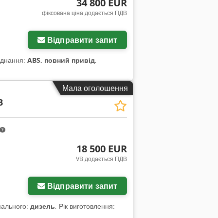
34 800 EUR
фіксована ціна додається ПДВ
Відправити запит
аднання:
ABS, повний привід
,
Мала оголошення
3
18 500 EUR
VB додається ПДВ
Відправити запит
 пального:
дизель
, Рік виготовлення: