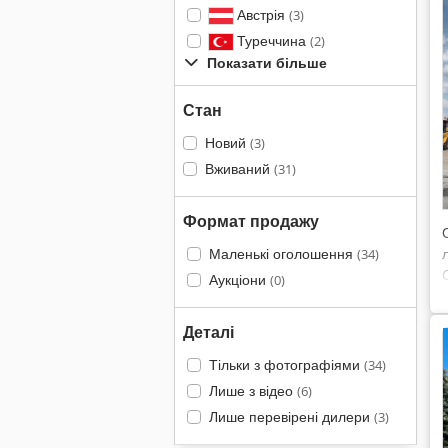
Австрія
(3)
Туреччина
(2)
Показати більше
Стан
Новий
(3)
Вживаний
(31)
Формат продажу
Маленькі оголошення
(34)
Аукціони
(0)
Деталі
Тільки з фотографіями
(34)
Лише з відео
(6)
Лише перевірені дилери
(3)