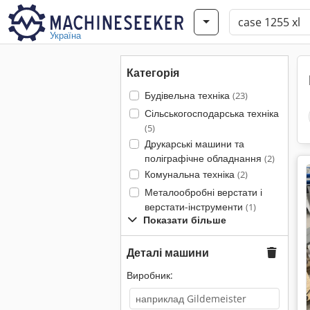
Україна
Категорія
Будівельна техніка
(23)
Сільськогосподарська техніка
(5)
Друкарські машини та
поліграфічне обладнання
(2)
Комунальна техніка
(2)
Металообробні верстати і
верстати-інструменти
(1)
Показати більше
Деталі машини
Виробник: