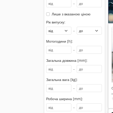
-
Лише з вказаною ціною
Рік випуску:
-
Мотогодини [h]:
-
Загальна довжина [mm]:
-
Загальна вага [kg]:
-
Робоча ширина [mm]:
-