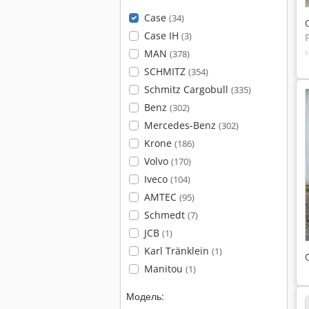
Case
(34)
Case IH
(3)
MAN
(378)
SCHMITZ
(354)
Schmitz Cargobull
(335)
Benz
(302)
Mercedes-Benz
(302)
Krone
(186)
Volvo
(170)
Iveco
(104)
AMTEC
(95)
Schmedt
(7)
JCB
(1)
Karl Tränklein
(1)
Manitou
(1)
Модель: