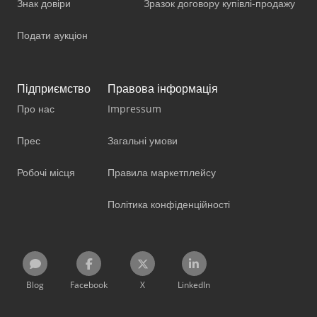
Знак довіри
Зразок договору купівлі-продажу
Подати аукціон
Підприємство
Правова інформація
Про нас
Impressum
Прес
Загальні умови
Робочі місця
Правила маркетплейсу
Політика конфіденційності
Blog
Facebook
X
LinkedIn