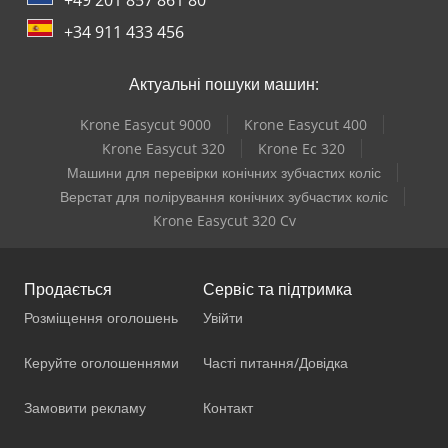
+34 911 433 456
Актуальні пошуки машин:
Krone Easycut 9000
Krone Easycut 400
Krone Easycut 320
Krone Ec 320
Машини для перевірки конічних зубчастих коліс
Верстат для полірування конічних зубчастих коліс
Krone Easycut 320 Cv
Продається
Сервіс та підтримка
Розміщення оголошень
Увійти
Керуйте оголошеннями
Часті питання/Довідка
Замовити рекламу
Контакт