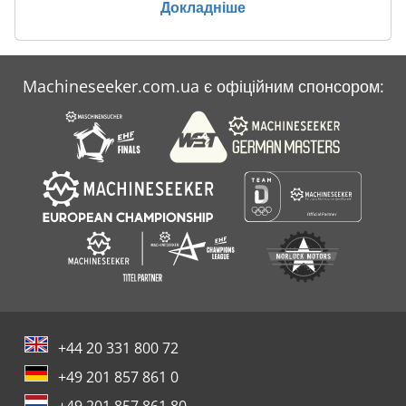
Докладніше
Case Ih Maxxum 140
Case Ih Maxxum 5120
Machineseeker.com.ua є офіційним спонсором:
Case Ih Maxxum 5140
Case Ih Mx 230
+44 20 331 800 72
+49 201 857 861 0
+49 201 857 861 80