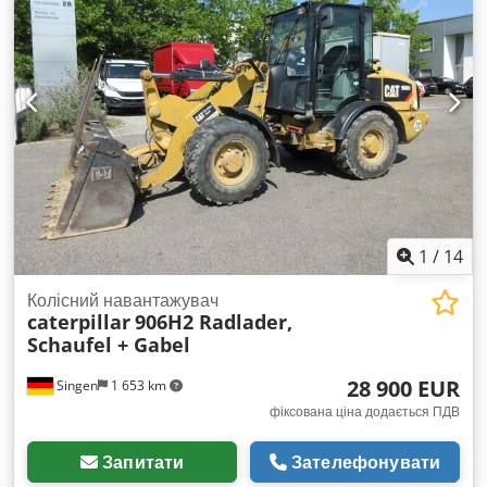
1
/
14
Колісний навантажувач
caterpillar
906H2 Radlader,
Schaufel + Gabel
28 900 EUR
Singen
1 653 km
фіксована ціна додається ПДВ
Запитати
Зателефонувати