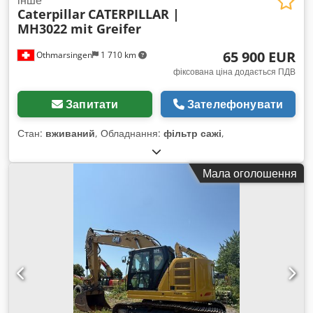
Caterpillar
CATERPILLAR |
MH3022 mit Greifer
65 900 EUR
Othmarsingen
1 710 km
фіксована ціна додається ПДВ
Запитати
Зателефонувати
Стан:
вживаний
, Обладнання:
фільтр сажі
,
Мала оголошення