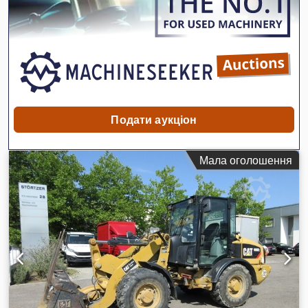
Подати аукціон
Мала оголошення