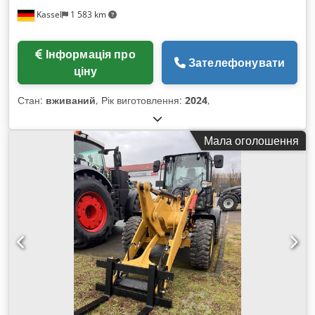
Kassel
1 583 km
Інформація про
Зателефонувати
ціну
Стан:
вживаний
, Рік виготовлення:
2024
,
Мала оголошення