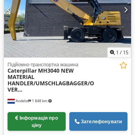
1
/
15
Підйомно-транспортна машина
Caterpillar
MH3040 NEW
MATERIAL
HANDLER/UMSCHLAGBAGGER/O
VER...
Andelst
1 848 km
Інформація про
Зателефонувати
ціну