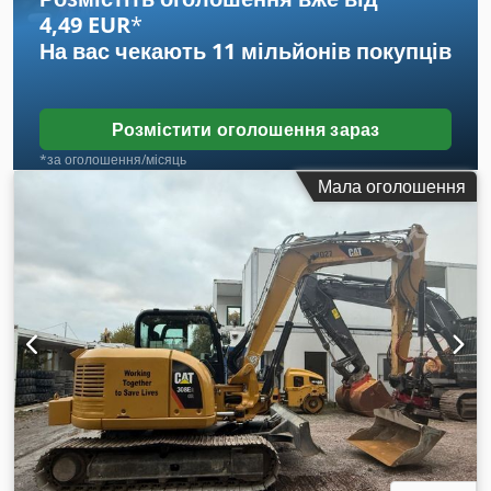
4,49 EUR
*
На вас чекають
11 мільйонів покупців
Розмістити оголошення зараз
*за оголошення/місяць
Мала оголошення