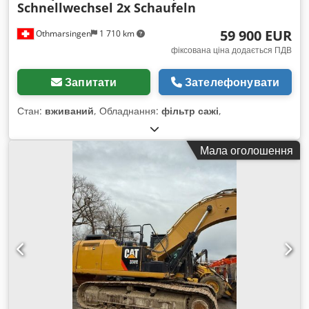
Schnellwechsel 2x Schaufeln
59 900 EUR
Othmarsingen
1 710 km
фіксована ціна додається ПДВ
Запитати
Зателефонувати
Стан:
вживаний
, Обладнання:
фільтр сажі
,
Мала оголошення