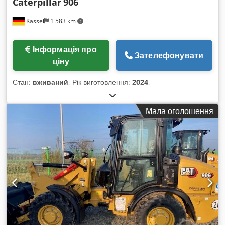
Caterpillar
906
Kassel
1 583 km
Інформація про
Зателефонувати
ціну
Стан:
вживаний
, Рік виготовлення:
2024
,
Мала оголошення