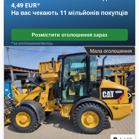
4,49 EUR
*
На вас чекають
11 мільйонів покупців
Розмістити оголошення зараз
*за оголошення/місяць
Мала оголошення