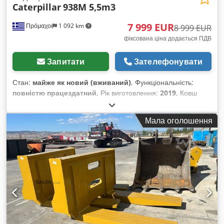
Caterpillar
938M 5,5m3
7 999 EUR
Πρόμαχοι
1 092 km
8 999 EUR
фіксована ціна додається ПДВ
Запитати
Зателефонувати
Стан:
майже як новий (вживаний)
, Функціональність:
повністю працездатний
, Рік виготовлення:
2019
, Ковш
важкого типу Caterpillar 938M 5,5 м³ У відмінному стані
Dksdpfx Aowa R Tbehhjr
Мала оголошення