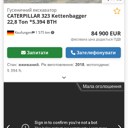
Гусеничний екскаватор
CATERPILLAR
323 Kettenbagger
22,8 Ton *5.394 BTH
84 900 EUR
Kaufungen
1 575 km
фіксована ціна додається ПДВ
Запитати
Зателефонувати
Стан:
вживаний
, Рік виготовлення:
2018
, мотогодини:
5 394 h
,
Мала оголошення