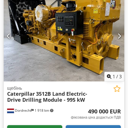
1
/
3
щебінь
Caterpillar
3512B Land Electric-
Drive Drilling Module - 995 kW
490 000 EUR
Dordrecht
1 918 km
фіксована ціна додається ПДВ