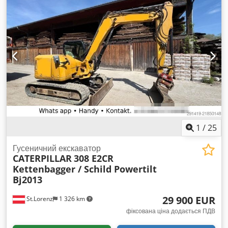
1
/
25
Гусеничний екскаватор
CATERPILLAR
308 E2CR
Kettenbagger / Schild Powertilt
Bj2013
29 900 EUR
St.Lorenz
1 326 km
фіксована ціна додається ПДВ