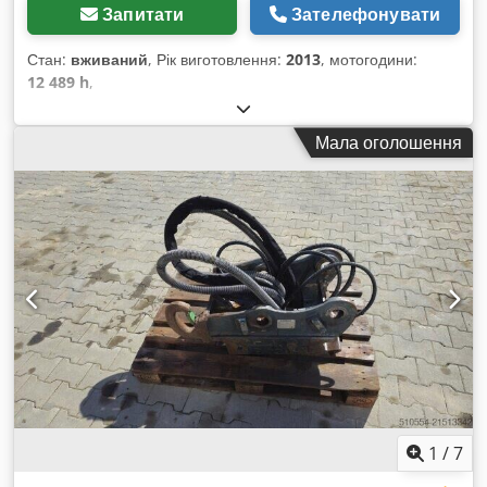
Запитати
Зателефонувати
Стан:
вживаний
, Рік виготовлення:
2013
, мотогодини:
12 489 h
,
Мала оголошення
1
/
7